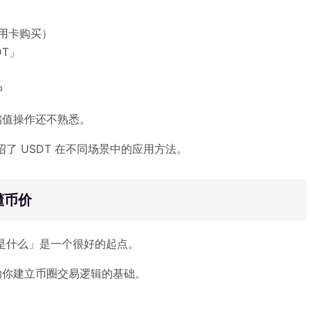
信用卡购买）
DT」
中
储值操作还不熟悉。
了 USDT 在不同场景中的应用方法。
懂币价
T 是什么」是一个很好的起点。
助你建立币圈交易逻辑的基础。