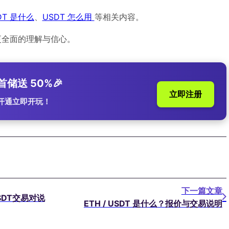
DT 是什么
、
USDT 怎么用
等相关内容。
更全面的理解与信心。
首储送 50%🎉
立即注册
秒开通立即开玩！
下一篇文章
SDT交易对说
ETH / USDT 是什么？报价与交易说明