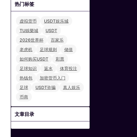
热门标签
虚拟货币
USDT娱乐城
TU娛樂城
USDT
2026世界杯
百家乐
老虎机
足球规则
储值
如何购买USDT
彩票
足球知识
返水
体育投注
热钱包
加密货币入门
足球
USDT诈骗
真人娱乐
币商
文章目录