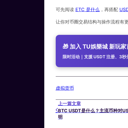
可先阅读
ETC 是什么
，再搭配
US
让你对币圈交易结构与操作流程有
🎁 加入 TU娛樂城 新玩家
限时活动｜支援 USDT 注册、3
虚拟货币
上一篇文章
BTC USDT是什么？主流币种对U
明