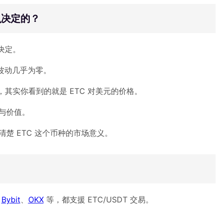
怎么决定的？
需决定。
格波动几乎为零。
T，其实你看到的就是 ETC 对美元的价格。
景与价值。
清楚 ETC 这个币种的市场意义。
、
Bybit
、
OKX
等，都支援 ETC/USDT 交易。