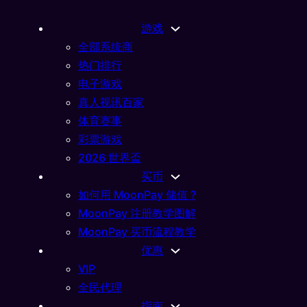
游戏
全部系统商
热门排行
电子游戏
真人视讯百家
体育赛事
彩票游戏
2026 世界盃
买币
如何用 MoonPay 储值 ?
MoonPay 注册教学图解
MoonPay 买币流程教学
优惠
VIP
全民代理
指南