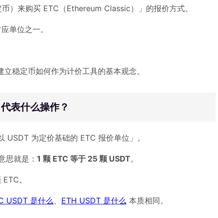
来购买 ETC（Ethereum Classic）」的报价方式。
对应单位之一。
建立稳定币如何作为计价工具的基本观念。
意思？代表什么操作？
以 USDT 为定价基础的 ETC 报价单位」。
，意思就是：
1 颗 ETC 等于 25 颗 USDT
。
 ETC。
C USDT 是什么
、
ETH USDT 是什么
本质相同。