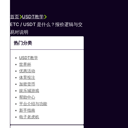
首页
USDT教学
ETC / USDT 是什么？报价逻辑与交
易对说明
热门分类
USDT教学
世界杯
优惠活动
体育投注
加密货币
娱乐城游戏
帮助中心
平台介绍与功能
新手指南
电子老虎机