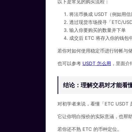
以下是常见的购买流程：
将法币换成 USDT（例如用
透过现货市场搜寻「ETC/US
输入你要购买的数量并下单
成交后 ETC 将存入你的钱包
若你对如何使用稳定币进行转帐与
也可以参考
USDT 怎么用
，里面介绍
结论：理解交易对才能看
对初学者来说，看懂「ETC USD
它让你明白报价的实际意涵，也帮
若你还不熟 ETC 的币种定位。