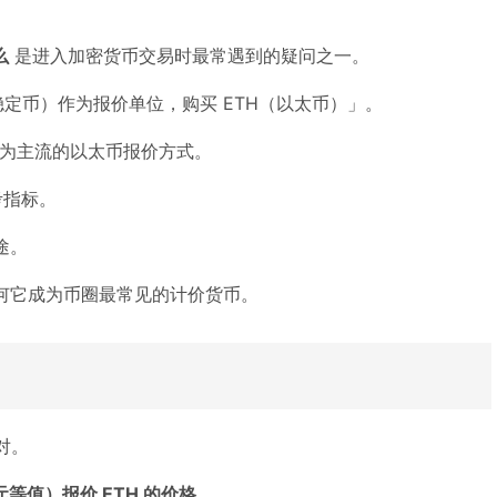
么
是进入加密货币交易时最常遇到的疑问之一。
稳定币）作为报价单位，购买 ETH（以太币）」。
 作为主流的以太币报价方式。
考指标。
途。
何它成为币圈最常见的计价货币。
对。
美元等值）报价 ETH 的价格
。