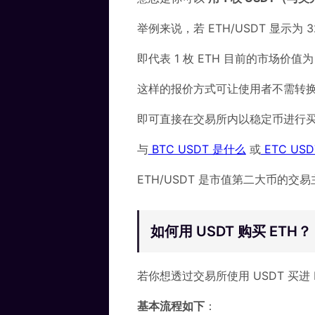
举例来说，若 ETH/USDT 显示为 3
即代表 1 枚 ETH 目前的市场价值为 
这样的报价方式可让使用者不需转
即可直接在交易所内以稳定币进行
与
BTC USDT 是什么
或
ETC US
ETH/USDT 是市值第二大币的交
如何用 USDT 购买 ETH？
若你想透过交易所使用 USDT 买进 
基本流程如下
：