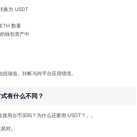
换为 USDT
T
TH 数量
你的钱包资产中
。
包括储值、转帐与跨平台应用情境。
报价方式有什么不同？
直接用台币买吗？为什么还要用 USDT？」。
交易对。