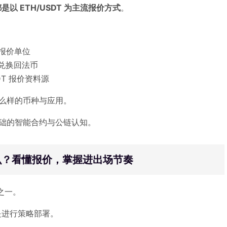
 ETH/USDT 为主流报价方式
。
为报价单位
兑换回法币
T 报价资料源
什么样的币种与应用。
础的智能合约与公链认知。
是什么？看懂报价，掌握进出场节奏
对之一。
是进行策略部署。