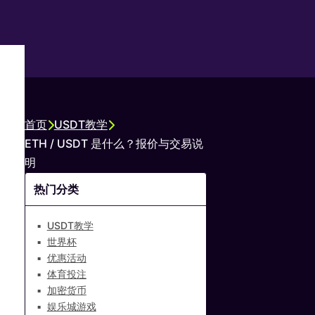
首页
USDT教学
ETH / USDT 是什么？报价与交易说
明
热门分类
USDT教学
世界杯
优惠活动
体育投注
加密货币
娱乐城游戏