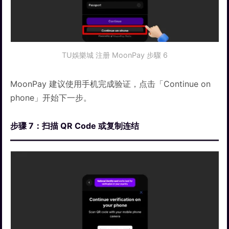
TU娛樂城 注册 MoonPay 步驟 6
MoonPay 建议使用手机完成验证，点击「Continue on
phone」开始下一步。
步骤 7：扫描 QR Code 或复制连结