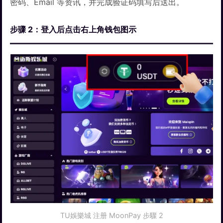
密码、Email 等资讯，并完成验证码填写后送出。
步骤 2：登入后点击右上角钱包图示
TU娛樂城 注册 MoonPay 步驟 2