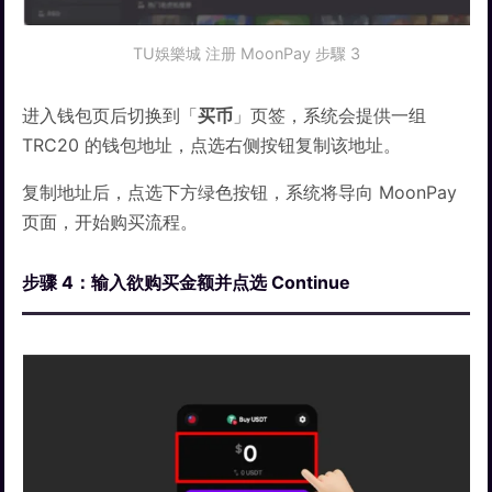
TU娛樂城 注册 MoonPay 步驟 3
进入钱包页后切换到「
买币
」页签，系统会提供一组
TRC20 的钱包地址，点选右侧按钮复制该地址。
复制地址后，点选下方绿色按钮，系统将导向 MoonPay
页面，开始购买流程。
步骤 4：输入欲购买金额并点选 Continue