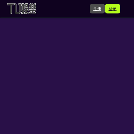
注册
登录