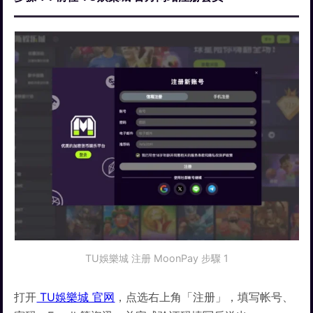
TU娛樂城 注册 MoonPay 步驟 1
打开
TU娛樂城 官网
，点选右上角「注册」，填写帐号、