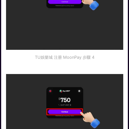
TU娛樂城 注册 MoonPay 步驟 4