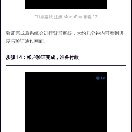
TU娛樂城 注册 MoonPay 步驟 13
验证完成后系统会进行背景审核，大约几分钟内可看到进
度与验证通过画面。
步骤 14：帐户验证完成，准备付款