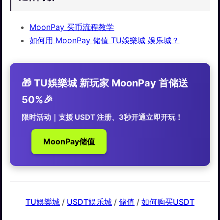
MoonPay 买币流程教学
如何用 MoonPay 储值 TU娛樂城 娱乐城？
🎁 TU娛樂城 新玩家 MoonPay 首储送
50%🎉
限时活动｜支援 USDT 注册、3秒开通立即开玩！
MoonPay储值
TU娛樂城
 / 
USDT娱乐城
 / 
储值
 / 
如何购买USDT