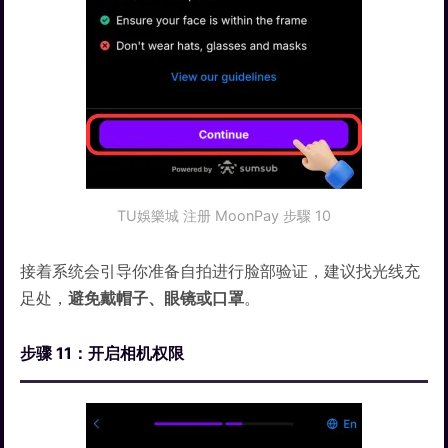
TU娛樂城 注册 MoonPay 步驟 10
接着系统会引导你准备自拍进行脸部验证，建议找光线充
足处，
避免戴帽子、眼镜或口罩
。
步骤 11：开启相机权限