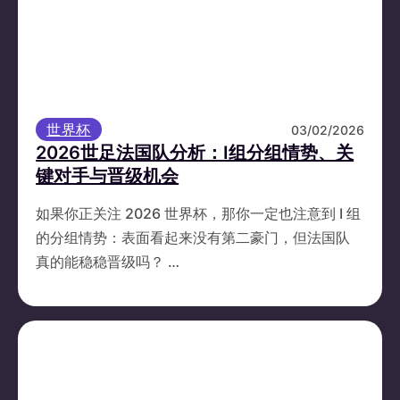
世界杯
03/02/2026
2026世足法国队分析：I组分组情势、关
键对手与晋级机会
如果你正关注 2026 世界杯，那你一定也注意到 I 组
的分组情势：表面看起来没有第二豪门，但法国队
真的能稳稳晋级吗？ …