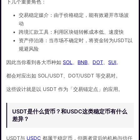
下几个重要角色：
交易稳定媒介：由于价格稳定，能有效避开市场波
动
跨境汇款工具：利用区块链转帐成本低、速度快
资产停泊港：当市场不确定时，将资金转为USDT以
规避风险
因此当你看到各大币种如
SOL
、
BNB
、
DOT
、
SUI
。
都会对应出如 SOL/USDT、DOT/USDT 等交易对。
这些设计就是以 USDT 作为「交易锚定点」的应用。
USDT是什么货币？和USDC这类稳定币有什么
差异？
USDT与
USDC
都属于稳定币，但两者背后的机构与信任