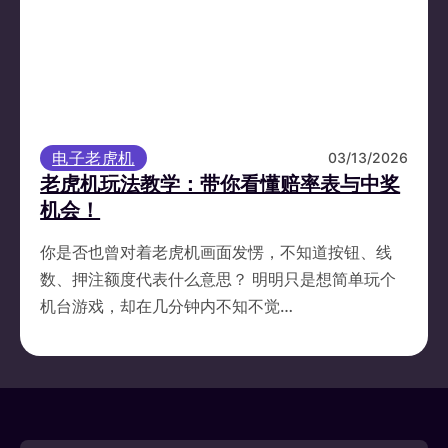
电子老虎机
03/13/2026
老虎机玩法教学：带你看懂赔率表与中奖
机会！
你是否也曾对着老虎机画面发愣，不知道按钮、线
数、押注额度代表什么意思？ 明明只是想简单玩个
机台游戏，却在几分钟内不知不觉…
TU娛樂城 了解更多