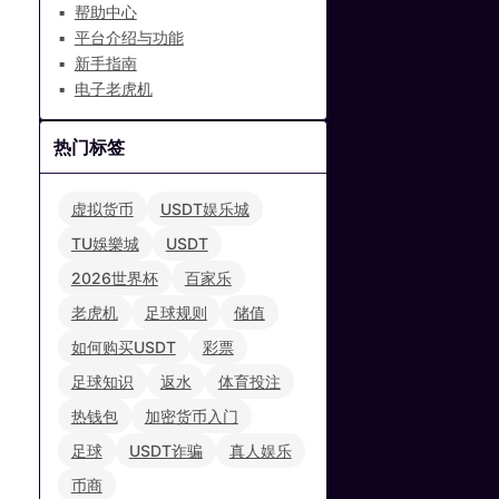
帮助中心
平台介绍与功能
新手指南
电子老虎机
热门标签
虚拟货币
USDT娱乐城
TU娛樂城
USDT
2026世界杯
百家乐
老虎机
足球规则
储值
如何购买USDT
彩票
足球知识
返水
体育投注
热钱包
加密货币入门
足球
USDT诈骗
真人娱乐
币商