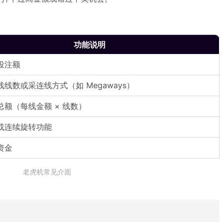
功能说明
投注额
线数或采连线方式（如 Megaways）
总额（每线金额 × 线数）
或连续旋转功能
资金
老虎机常见介面