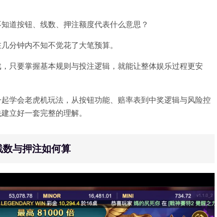
不知道按钮、线数、押注额度代表什么意思？
在几分钟内不知不觉花了大笔预算。
戏，只要掌握基本规则与投注逻辑，就能让整体娱乐过程更安
一起学会老虎机玩法，从按钮功能、赔率表到中奖逻辑与风险控
先建立好一套完整的理解。
线数与押注如何算