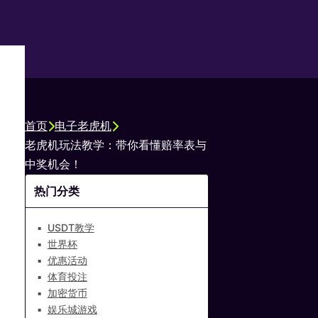
首页
电子老虎机
老虎机玩法教学：带你看懂赔率表与
中奖机会！
热门分类
USDT教学
世界杯
优惠活动
体育投注
加密货币
娱乐城游戏