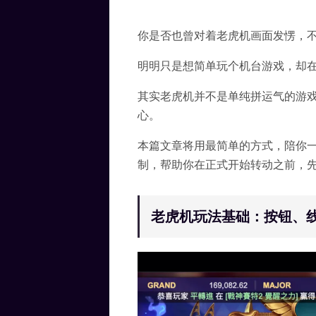
你是否也曾对着老虎机画面发愣，
明明只是想简单玩个机台游戏，却
其实老虎机并不是单纯拼运气的游
心。
本篇文章将用最简单的方式，陪你
制，帮助你在正式开始转动之前，
老虎机玩法基础：按钮、