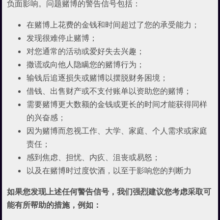
负面影响。问题赌博的警告信号包括：
在赌博上花费的金钱和时间超过了您的承受能力；
发现很难停止赌博；
对您通常的活动或爱好失去兴趣；
撒谎或向他人隐瞒您的赌博行为；
输钱后追逐损失或赌博以摆脱财务困境；
借钱、出售财产或不支付账单以资助您的赌博；
需要赌博更大数额的金钱或更长的时间才能获得同样
的兴奋感；
因为赌博而忽视工作、大学、家庭、个人需求或家庭
责任；
感到焦虑、担忧、内疚、沮丧或易怒；
以及在赌博时过度饮酒，以至于影响您的判断力
如果您发现上述任何警告信号，我们强烈建议您考虑采取可
能有所帮助的措施，例如：