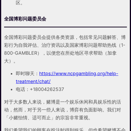
区。
全国博彩问题委员会
全国博彩问题委员会提供各类资源，包括常见问题解答、博
彩行为自我评估、治疗资讯以及国家博彩问题帮助热线（1-
800-GAMBLER），以便您在所处地区寻求帮助（加拿
大）。
即时聊天：
https://www.ncpgambling.org/help-
treatment/chat/
电话：+18004262537
对于大多数人来说，赌博是一个娱乐休闲和具娱乐性的活
动，然而，对于另一些人来说，博弈有负面影响。我们对
「小赌怡情、适可而止」的宗旨非常重视。
我们希望我们的顾客在投注时得到娱乐，但也希望赌博不会