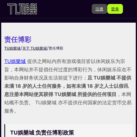
注册
登录
责任博彩
/
/
TU娛樂城
关于 TU娛樂城
责任博彩
TU娛樂城
提供之网站内所有游戏项目皆以休闲娱乐为宗
旨，本网站并不提倡任何过度的博彩行为，休闲娱乐应在不
影响自身财务状况及生活前提下进行；
且 TU娛樂城 不提供
未满 18 岁的人士任何服务，如有未满 18 岁之人士以假讯
息注册本网站使其获得 TU娛樂城 所提供的任何项目
，本网
站概不负责。 TU娛樂城 亦不提供任何国家的法定货币交易
服务。
TU娛樂城 负责任博彩政策