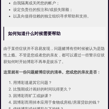
自我隔离或关闭您的帐户；
设定负责任的投注和/或损失限额；
以及向值得信赖的独立组织寻求帮助和支持。
如何知道什么时候需要帮助
由于某些症状并不容易发现，问题赌博有些时候被认为是隐
性上瘾。不管是您或者您的亲友，都可以通过一些警示症状
获知何时开始博彩不再单是娱乐了。
这里就有一份问题赌博症状的清单。您或您的亲友是否：
用博彩逃避其它问题？
比预期或计画好的时间玩得更久？
因博彩而旷工或缺课？
因博彩而用掉本应用于食物或房租/房屋贷款的钱？
借钱博彩或付博彩欠下的钱？