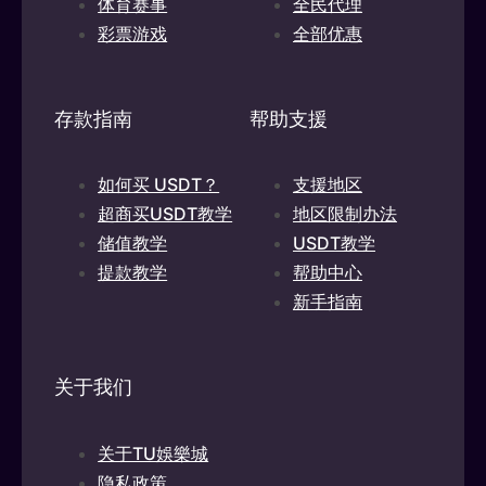
体育赛事
全民代理
彩票游戏
全部优惠
存款指南
帮助支援
如何买 USDT？
支援地区
超商买USDT教学
地区限制办法
储值教学
USDT教学
提款教学
帮助中心
新手指南
关于我们
关于TU娛樂城
隐私政策