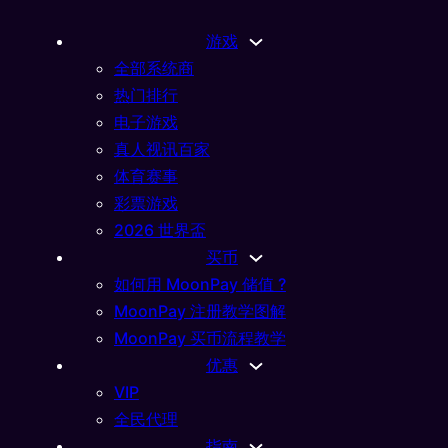
游戏
全部系统商
热门排行
电子游戏
真人视讯百家
体育赛事
彩票游戏
2026 世界盃
买币
如何用 MoonPay 储值 ?
MoonPay 注册教学图解
MoonPay 买币流程教学
优惠
VIP
全民代理
指南