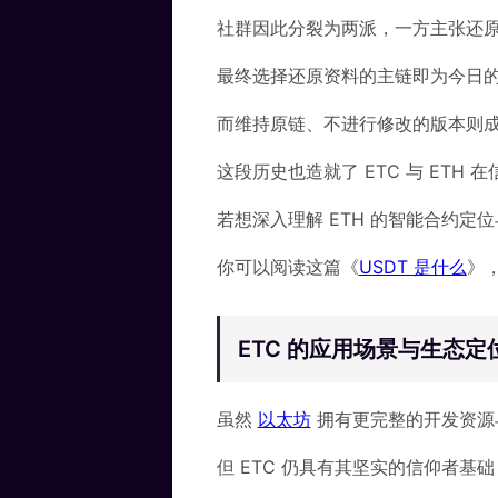
社群因此分裂为两派，一方主张还
最终选择还原资料的主链即为今日的 Et
而维持原链、不进行修改的版本则成为 Et
这段历史也造就了 ETC 与 ETH
若想深入理解 ETH 的智能合约定
你可以阅读这篇《
USDT 是什么
》
ETC 的应用场景与生态定
虽然
以太坊
拥有更完整的开发资源
但 ETC 仍具有其坚实的信仰者基