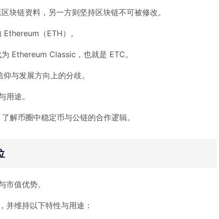
原区块链资料，另一方则坚持区块链不可被修改。
hereum（ETH）。
hereum Classic，也就是 ETC。
 在信仰与发展方向上的分歧。
位与用途。
，了解币圈中稳定币与公链的合作逻辑。
位
与市值优势。
础，并维持以下特性与用途：