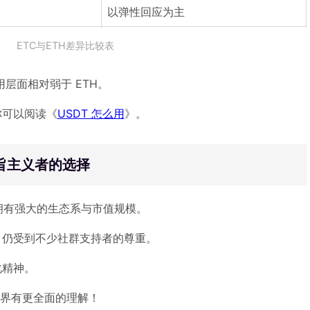
以弹性回应为主
ETC与ETH差异比较表
用层面相对弱于 ETH。
你可以阅读《
USDT 怎么用
》。
教旨主义者的选择
 ETH 拥有强大的生态系与市值规模。
，仍受到不少社群支持者的尊重。
化精神。
界有更全面的理解！