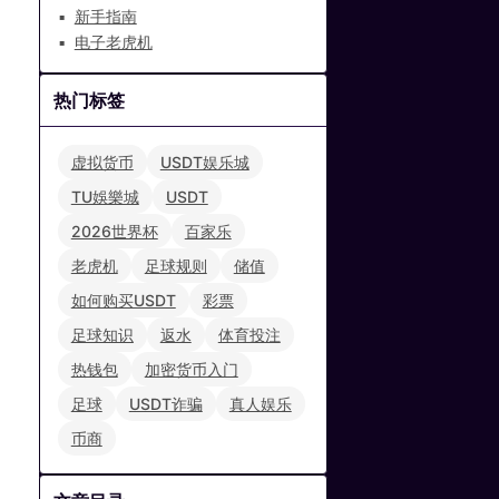
新手指南
电子老虎机
热门标签
虚拟货币
USDT娱乐城
TU娛樂城
USDT
2026世界杯
百家乐
老虎机
足球规则
储值
如何购买USDT
彩票
足球知识
返水
体育投注
热钱包
加密货币入门
足球
USDT诈骗
真人娱乐
币商