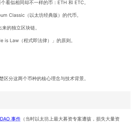
看似相同却不一样的币：ETH 和 ETC。
eum Classic（以太坊经典版）的代币。
链分叉出来的独立区块链。
de is Law（程式即法律）」的原则。
楚区分这两个币种的核心理念与技术背景。
 DAO 事件
（当时以太坊上最大募资专案遭骇，损失大量资