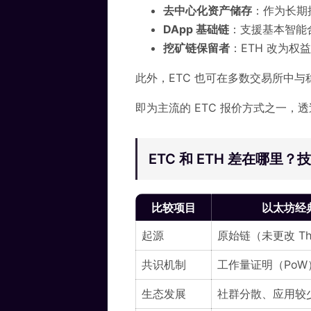
去中心化资产储存
：作为长期
DApp 基础链
：支援基本智能
挖矿链保留者
：ETH 改为权
此外，ETC 也可在多数交易所中
即为主流的 ETC 报价方式之一，透
ETC 和 ETH 差在哪里
比较项目
以太坊经
起源
原始链（未更改 Th
共识机制
工作量证明（PoW
生态发展
社群分散、应用较