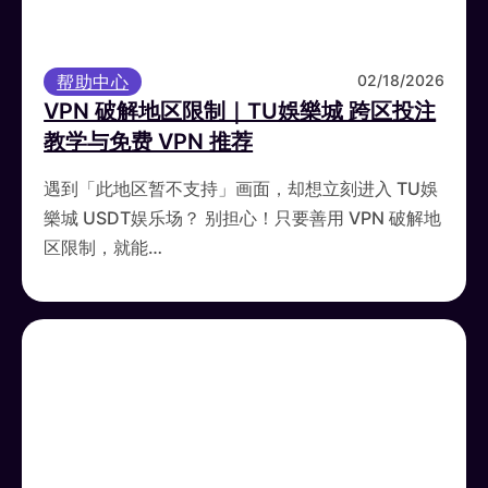
帮助中心
02/18/2026
VPN 破解地区限制｜TU娛樂城 跨区投注
教学与免费 VPN 推荐
遇到「此地区暂不支持」画面，却想立刻进入 TU娛
樂城 USDT娱乐场？ 别担心！只要善用 VPN 破解地
区限制，就能…