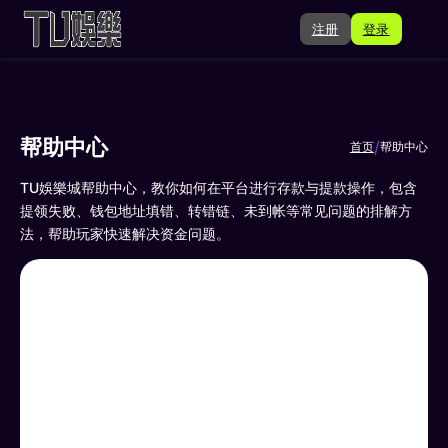
注册
登录
帮助中心
/
首页
帮助中心
TU娛樂城帮助中心，教你如何在平台进行存款与提款操作，包含
提领失败、钱包地址填错、转错链、未到帐等常见问题的排解方
法，帮助玩家快速解决资金问题。