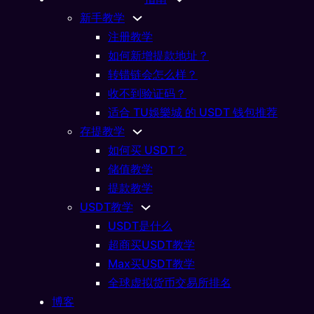
辑、选台建议，搞懂重点玩
台
新手教学
法
道
很
注册教学
 明
直
如何新增提款地址？
还在看不懂老虎机画面吗？每台都五颜六
钟
气
转错链会怎么样？
色、规则不一，想玩又怕乱选导致钱包大
「
收不到验证码？
失血？这篇就是为了你而写。 从轮轴、支
适合 TU娛樂城 的 USDT 钱包推荐
付线的基本…
存提教学
如何买 USDT？
储值教学
提款教学
USDT教学
USDT是什么
超商买USDT教学
Max买USDT教学
全球虚拟货币交易所排名
博客
026
电子老虎机
02/02/2026