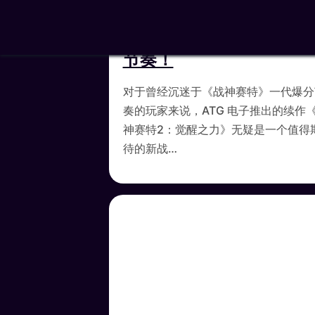
战神赛特2 比一代更好玩
三大升级玩法带你重新掌
节奏！
对于曾经沉迷于《战神赛特》一代爆分
奏的玩家来说，ATG 电子推出的续作
神赛特2：觉醒之力》无疑是一个值得
待的新战…