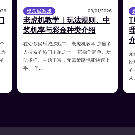
026
娱乐城游戏
03/01/2026
门
老虎机教学｜玩法规则、中
奖机率与彩金种类介绍
个
在众多娱乐城游戏中，老虎机教学 是最多
从热
人搜索的热门主题之一。 它操作简单、玩
无
的
法多样、主题丰富，无需策略也能快速上
经
手。 但…
的
从
TU娛樂城 了解更多