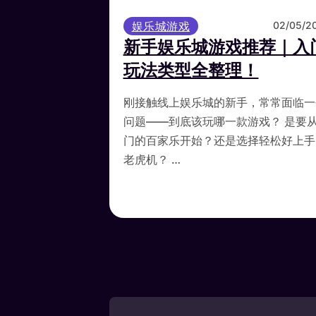
娱乐城游戏
02/05/2
新手娱乐城游戏推荐｜入
玩法类型全整理！
刚接触线上娱乐城的新手，常常面临一
问题——到底该玩哪一款游戏？ 是要
门的百家乐开始？还是选择轻松好上手
老虎机？ …