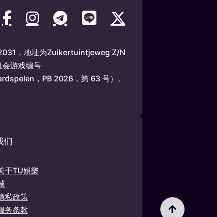
址为Zuikertuintjeweg Z/N
提供机会游戏编号
rdspelen，PB 2026，第 63 号）。
我们
关于TU娛樂
城
隐私政策
服务条款