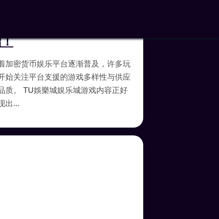
TU娛樂城 娱乐城支援哪些
游戏？ 4 大游戏类型完整介
绍！
着加密货币娱乐平台逐渐普及，许多玩
开始关注平台支援的游戏多样性与供应
品质。 TU娛樂城娱乐城游戏内容正好
现出…