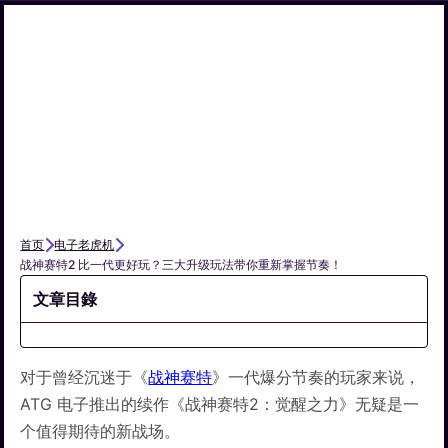
首页
电子老虎机
战神赛特2 比一代更好玩？三大升级玩法带你重新掌握节奏！
文章目錄
对于曾经沉迷于《
战神赛特
》一代爆分节奏的玩家来说，
ATG 电子推出的续作《战神赛特2：觉醒之力》无疑是一
个值得期待的新战场。