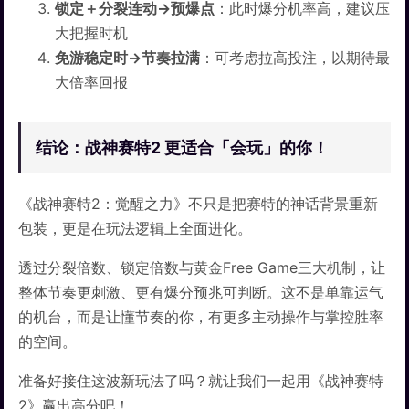
锁定＋分裂连动→预爆点
：此时爆分机率高，建议压
大把握时机
免游稳定时→节奏拉满
：可考虑拉高投注，以期待最
大倍率回报
结论：战神赛特2 更适合「会玩」的你！
《战神赛特2：觉醒之力》不只是把赛特的神话背景重新
包装，更是在玩法逻辑上全面进化。
透过分裂倍数、锁定倍数与黄金Free Game三大机制，让
整体节奏更刺激、更有爆分预兆可判断。这不是单靠运气
的机台，而是让懂节奏的你，有更多主动操作与掌控胜率
的空间。
准备好接住这波新玩法了吗？就让我们一起用《战神赛特
2》赢出高分吧！