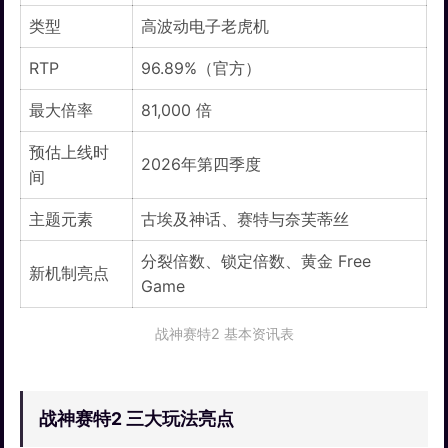
类型
高波动电子老虎机
RTP
96.89%（官方）
最大倍率
81,000 倍
预估上线时
2026年第四季度
间
主题元素
古埃及神话、赛特与奈芙蒂丝
分裂倍数、锁定倍数、黄金 Free
新机制亮点
Game
战神赛特2 基本资讯表
战神赛特2 三大玩法亮点