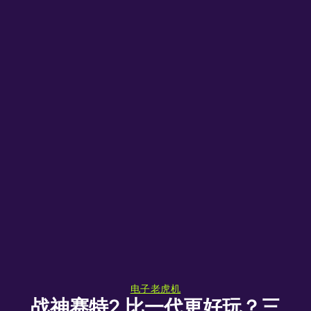
电子老虎机
战神赛特2 比一代更好玩？三