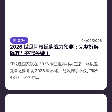
世界杯
04/02/2026
2026 世足阿根廷队战力预测：完整拆解
阵容与夺冠关键！
阿根廷国家队在 2026 卡达世界杯封王后，将以卫
冕者之姿迎战 2026 世界杯。 这次赛事不仅扩编至
48 队，还将由…