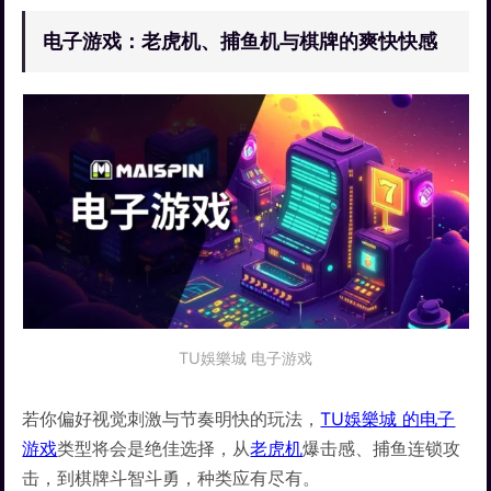
电子游戏：老虎机、捕鱼机与棋牌的爽快快感
TU娛樂城 电子游戏
若你偏好视觉刺激与节奏明快的玩法，
TU娛樂城 的电子
游戏
类型将会是绝佳选择，从
老虎机
爆击感、捕鱼连锁攻
击，到棋牌斗智斗勇，种类应有尽有。