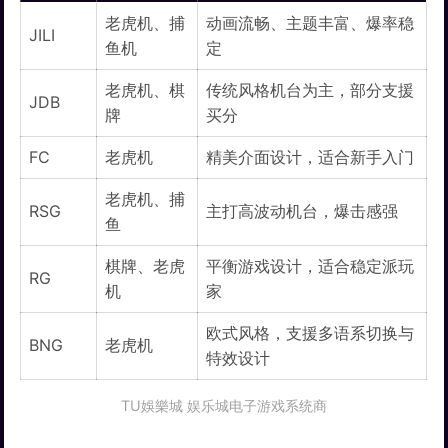
老虎机、捕
动画流畅、主题丰富、爆率稳
JILI
鱼机
定
老虎机、棋
传统风格机台为主，部分支援
JDB
牌
买分
FC
老虎机
精美介面设计，适合新手入门
老虎机、捕
RSG
主打高波动机台，爆击感强
鱼
棋牌、老虎
平衡游戏设计，适合稳定派玩
RG
机
家
欧式风格，支援多语系切换与
BNG
老虎机
特效设计
TU娛樂城 娱乐城电子游戏系统商