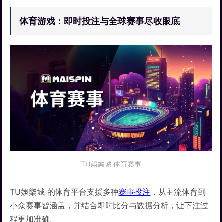
体育游戏：即时投注与全球赛事尽收眼底
TU娛樂城 体育赛事
TU娛樂城 的体育平台支援多种
赛事投注
，从主流体育到
小众赛事皆涵盖，并结合即时比分与数据分析，让下注过
程更加准确。