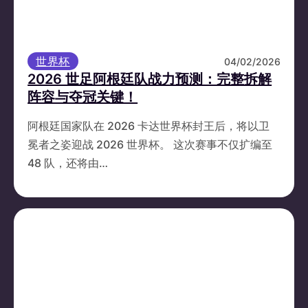
世界杯
04/02/2026
2026 世足阿根廷队战力预测：完整拆解
阵容与夺冠关键！
阿根廷国家队在 2026 卡达世界杯封王后，将以卫
冕者之姿迎战 2026 世界杯。 这次赛事不仅扩编至
48 队，还将由…