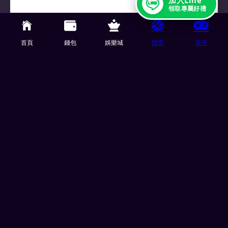
領取專屬好禮
首頁
錢包
娛樂城
體育
電子
电子老虎机
05/24/2026
老虎机玩法教学：带你看懂赔率表与中奖
机会！
你是否也曾对着老虎机画面发愣，不知道按钮、线
数、押注额度代表什么意思？ 明明只是想简单玩个
机台游戏，却在几分钟内不知不觉…
TU娛樂城 了解更多