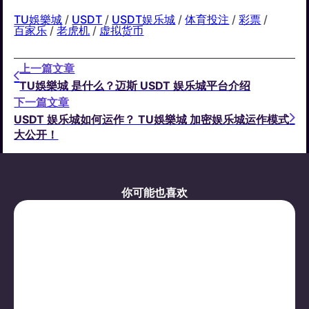
TU娛樂城
 / 
USDT
 / 
USDT娱乐城
 / 
体育投注
 / 
彩票
 / 
百家乐
 / 
老虎机
 / 
虚拟货币
上一篇文章
TU娛樂城 是什么？迈斯 USDT 娱乐城平台介绍
下一篇文章
USDT 娱乐城如何运作？ TU娛樂城 加密娱乐城运作模式
大公开！
你可能也喜欢