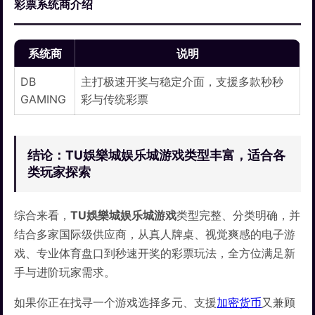
彩票系统商介绍
系统商
说明
DB
主打极速开奖与稳定介面，支援多款秒秒
GAMING
彩与传统彩票
结论：TU娛樂城娱乐城游戏类型丰富，适合各
类玩家探索
综合来看，
TU娛樂城娱乐城游戏
类型完整、分类明确，并
结合多家国际级供应商，从真人牌桌、视觉爽感的电子游
戏、专业体育盘口到秒速开奖的彩票玩法，全方位满足新
手与进阶玩家需求。
如果你正在找寻一个游戏选择多元、支援
加密货币
又兼顾