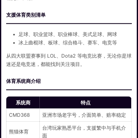
支援体育类别清单
足球、职业篮球、职业棒球、美式足球、网球
冰上曲棍球、板球、综合格斗、赛车、电竞等
从四大联盟赛事到 LOL、Dota2 等电竞比赛，无论你是球
迷还是电竞迷，都能找到关注项目。
体育系统商介绍
系统商
特点
CMD368
亚洲市场老字号，介面简单、赔率稳定
台湾玩家熟悉平台，支援繁中与手机介
熊猫体育
面