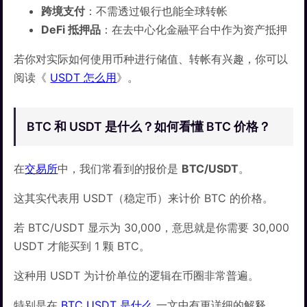
跨境支付
：不需透过银行也能全球转帐
DeFi 抵押品
：在去中心化金融平台中作为资产抵押
若你对实际如何使用币种进行储值、转帐有兴趣，你可以
阅读《
USDT 怎么用
》。
BTC 和 USDT 是什么？如何看懂 BTC 价格？
在
交易所
中，我们常看到的报价是
BTC/USDT
。
这其实代表用 USDT（稳定币）来计价 BTC 的价格。
若 BTC/USDT 显示为 30,000，意思就是你需要 30,000
USDT 才能买到 1 颗 BTC。
这种用 USDT 为计价单位的逻辑在币圈非常普遍。
特别是在
BTC USDT 是什么
一文中有更详细的解释。