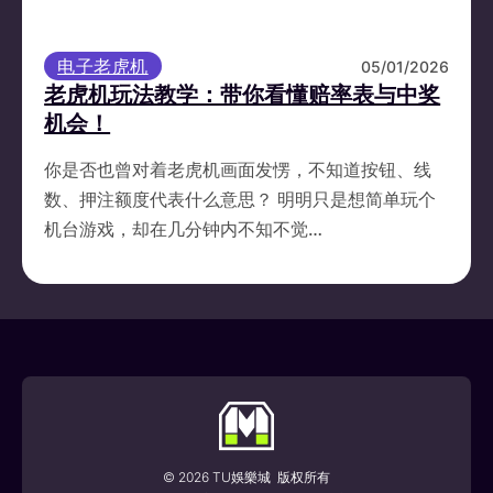
电子老虎机
05/01/2026
老虎机玩法教学：带你看懂赔率表与中奖
机会！
你是否也曾对着老虎机画面发愣，不知道按钮、线
数、押注额度代表什么意思？ 明明只是想简单玩个
机台游戏，却在几分钟内不知不觉…
TU娛樂城 了解更多
© 2026 TU娛樂城 版权所有