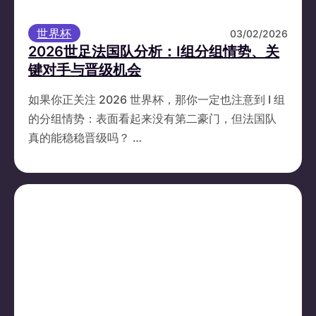
世界杯
03/02/2026
2026世足法国队分析：I组分组情势、关
键对手与晋级机会
如果你正关注 2026 世界杯，那你一定也注意到 I 组
的分组情势：表面看起来没有第二豪门，但法国队
真的能稳稳晋级吗？ …