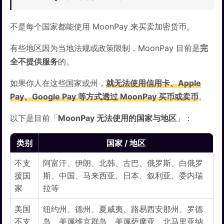
不是每个国家都能使用 MoonPay 来买卖加密货币。
有些地区因为当地法规或政策限制，MoonPay 目前是
完
全不提供服务
的。
如果你人在这些国家或州，
就无法使用信用卡、Apple
Pay、Google Pay 等方式透过 MoonPay 买币或卖币
。
以下是目前「
MoonPay 无法使用的国家与地区
」：
类别
国家 / 地区
不支
阿富汗、伊朗、北韩、古巴、俄罗斯、白俄罗
援国
斯、中国、马来西亚、日本、叙利亚、委内瑞
家
拉等
美国
纽约州、德州、夏威夷、路易西安那州、罗德
不支
岛、美属维京群岛、美属萨摩亚、北马里亚纳