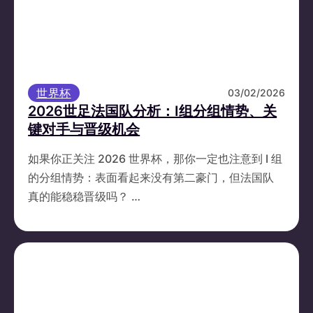
世界杯
03/02/2026
2026世足法国队分析：I组分组情势、关
键对手与晋级机会
如果你正关注 2026 世界杯，那你一定也注意到 I 组
的分组情势：表面看起来没有第二豪门，但法国队
真的能稳稳晋级吗？ …