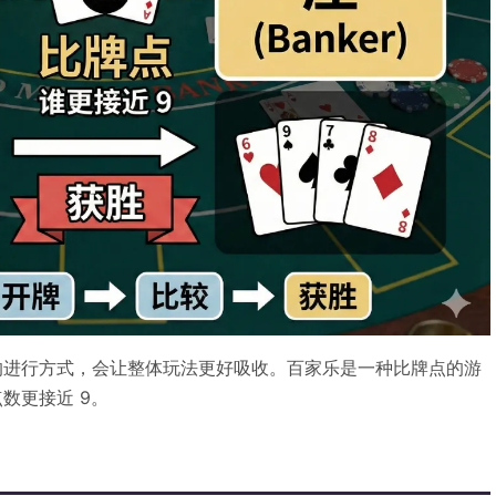
的进行方式，会让整体玩法更好吸收。百家乐是一种比牌点的游
数更接近 9。