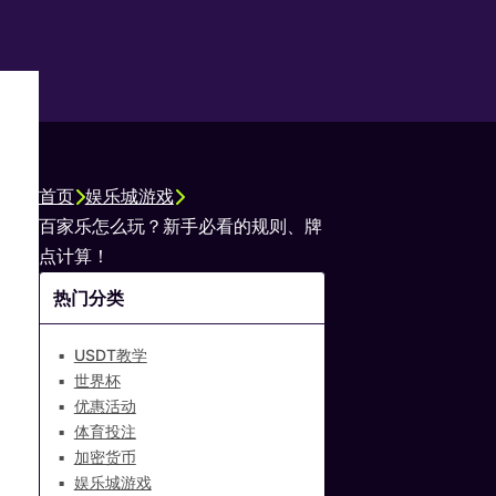
首页
娱乐城游戏
百家乐怎么玩？新手必看的规则、牌
点计算！
热门分类
USDT教学
世界杯
优惠活动
体育投注
加密货币
娱乐城游戏