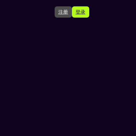
注册
登录
牌点计算！