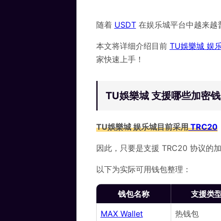
随着
USDT
在娱乐城平台中越来越
本文将详细介绍目前
TU娛樂城 娱
家快速上手！
TU娛樂城 支援哪些加密
TU娛樂城 娱乐城目前采用
TRC20
因此，只要是支援 TRC20 协议
以下为实际可用钱包整理：
钱包名称
支援类
MAX Wallet
热钱包