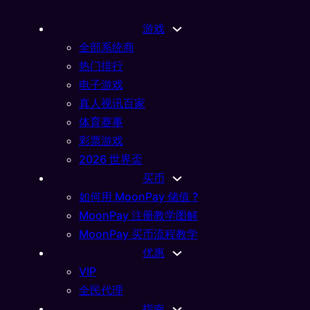
游戏
全部系统商
热门排行
电子游戏
真人视讯百家
体育赛事
彩票游戏
2026 世界盃
买币
如何用 MoonPay 储值 ?
MoonPay 注册教学图解
MoonPay 买币流程教学
优惠
VIP
全民代理
指南