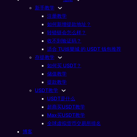
新手教学
注册教学
如何新增提款地址？
转错链会怎么样？
收不到验证码？
适合 TU娛樂城 的 USDT 钱包推荐
存提教学
如何买 USDT？
储值教学
平台介绍与功能
城 钱包教学｜支援钱包与
提款教学
USDT教学
01/30/2026
USDT是什么
超商买USDT教学
Max买USDT教学
全球虚拟货币交易所排名
博客