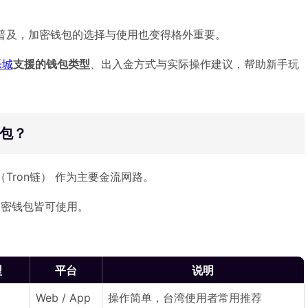
普及，加密钱包的选择与使用也变得格外重要。
乐城
支援的钱包类型
、出入金方式与实际操作建议，帮助新手玩
钱包？
（Tron链） 作为主要金流网路。
的加密钱包皆可使用。
型
平台
说明
Web / App
操作简单，台湾使用者常用推荐