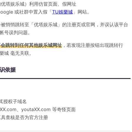
（如优塔娱乐城）利用仿冒页面、假网址
Google 或社群中置入假「
TU娛樂城
」网站。
会被悄悄跳转至「优塔娱乐城」的注册页或官网，并误认该平台
与帐号误判问题。
 不会跳转到任何其他娱乐城网址
，若发现注册按钮出现跳转行
樂城 毫无关联。
识依据
 或其授权子域名
.com、youtaXX.com 等奇怪页面
 工具查核是否为官方注册