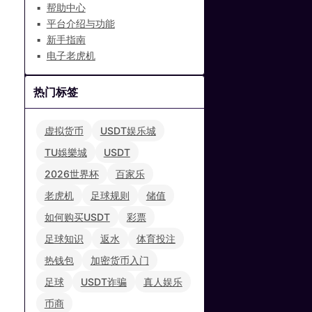
帮助中心
平台介绍与功能
新手指南
电子老虎机
热门标签
虚拟货币
USDT娱乐城
TU娛樂城
USDT
2026世界杯
百家乐
老虎机
足球规则
储值
如何购买USDT
彩票
足球知识
返水
体育投注
热钱包
加密货币入门
足球
USDT诈骗
真人娱乐
币商