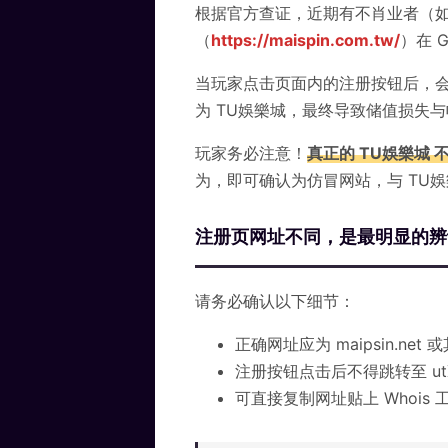
根据官方查证，近期​​有不肖业者
（
https://maispin.com.tw/
）在 
当玩家点击页面内的注册按钮后，
为 TU娛樂城，最终导致储值损失
玩家务必注意！
真正的 TU娛樂城
为，即可确认为仿冒网站，与 TU娛
注册页网址不同，是最明显的辨
请务必确认以下细节：
正确网址应为 maipsin.net
注册按钮点击后不得跳转至 utXX
可直接复制网址贴上 Whois