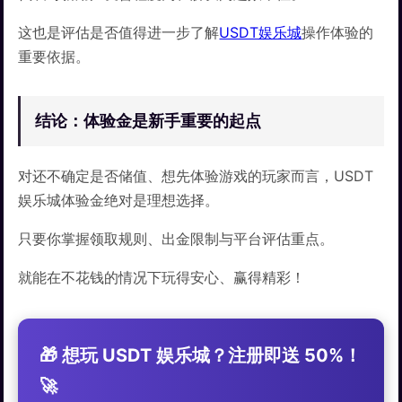
这也是评估是否值得进一步了解
USDT娱乐城
操作体验的
重要依据。
结论：体验金是新手重要的起点
对还不确定是否储值、想先体验游戏的玩家而言，USDT
娱乐城体验金绝对是理想选择。
只要你掌握领取规则、出金限制与平台评估重点。
就能在不花钱的情况下玩得安心、赢得精彩！
🎁 想玩 USDT 娱乐城？注册即送 50%！
🚀