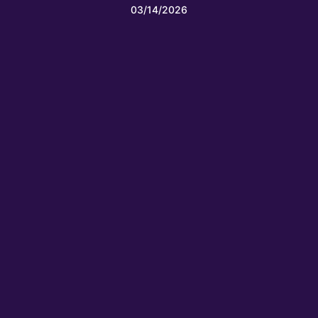
03/14/2026