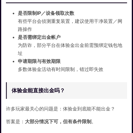
是否限制IP／设备领取次数
有些平台会侦测重复装置，建议使用干净装置／网
路操作
是否需绑定出金帐户
为防诈，部分平台在体验金出金前需预绑定钱包地
址
申请期限与有效期限
多数体验金活动有时间限制，错过即失效
体验金能直接出金吗？
许多玩家最关心的问题是：体验金到底能不能出金？
答案是：
大部分情况下可，但有条件限制
。