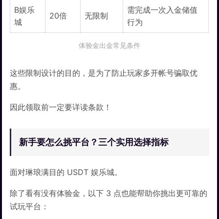
B娱乐
需完成一次入金储值
20倍
无限制
城
行为
体验金出金常见条件
这些限制设计的目的，是为了防止玩家多开帐号骗取优
惠。
因此领取前一定要详读条款！
新手要怎么挑平台？三个实用选择指标
面对琳琅满目的 USDT 娱乐城。
除了看有没有体验金，以下 3 点也能帮助你挑出更可靠的
试玩平台：