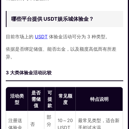
哪些平台提供 USDT娱乐城体验金？
目前市场上的
USDT
体验金活动可分为 3 种类型。
依据是否绑定储值、能否出金，以及额度高低而有所差
异。
3 大类体验金活动比较
是否
可
活动类
常见额
需储
提
特点说明
型
度
值
款
部
注册送
10～20
最常见类型，适合新
否
分
体验金
USDT
手初试水温