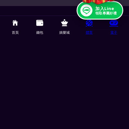
加入Line
TU娛樂城 了解更多
領取專屬好禮
首頁
錢包
娛樂城
體育
電子
© 2026 TU娛樂城 版权所有
无国际限制 百万玩家推荐 让你随时随地随心所欲畅玩
TU娛樂城.com
由MIBS NV 经营，MIBS NV 是一家
根据库拉索岛法律注册成立的公司，公司编号为
162031，地址为Zuikertuintjeweg Z/N
(Zuikertuin Tower), Willemstad, Curacao，并获
得库拉索岛博彩控制委员会许可，可根据许可提供