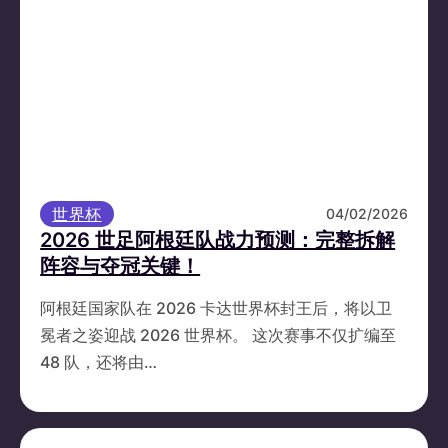
世界杯
04/02/2026
2026 世足阿根廷队战力预测：完整拆解
阵容与夺冠关键！
阿根廷国家队在 2026 卡达世界杯封王后，将以卫
冕者之姿迎战 2026 世界杯。 这次赛事不仅扩编至
48 队，还将由…