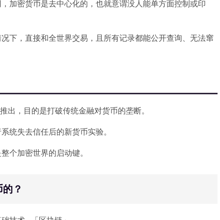
同，加密货币是去中心化的，也就意谓没人能单方面控制或印
情况下，直接和全世界交易，且所有记录都能公开查询、无法窜
本聪推出，目的是打破传统金融对货币的垄断。
行系统失去信任后的新货币实验。
是整个加密世界的启动键。
币的？
础技术 -「区块链」。