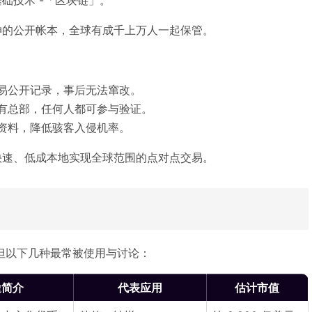
伸的公开帐本，全球有成千上万人一起保管。
易公开记录，事后无法窜改。
有总部，任何人都可参与验证。
资料，降低骇客入侵机率。
快速、低成本地实现全球范围的点对点交易。
币，但以下几种最常被使用与讨论：
途简介
代表应用
估计市值