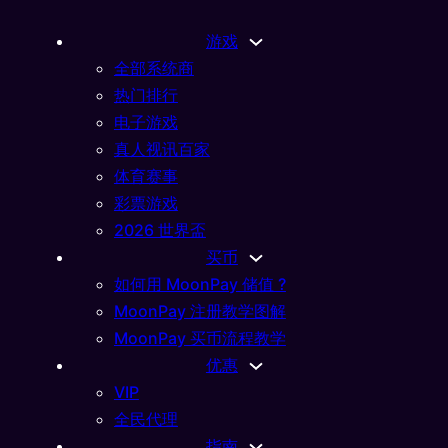
游戏
全部系统商
热门排行
电子游戏
真人视讯百家
体育赛事
彩票游戏
2026 世界盃
买币
如何用 MoonPay 储值 ?
MoonPay 注册教学图解
MoonPay 买币流程教学
优惠
VIP
全民代理
指南