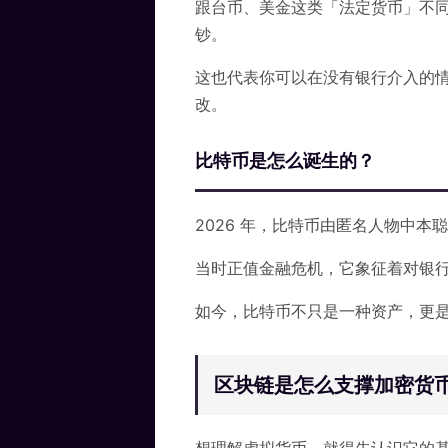
跟台币、美金这类「法定货币」不
钞。
这也代表你可以在没有银行介入的
改。
比特币是怎么诞生的？
2026 年，比特币由匿名人物中
当时正值金融危机，它象征着对银
如今，比特币不只是一种资产，更
区块链是怎么支撑加密货
想理解虚拟货币，就得先认识它的基