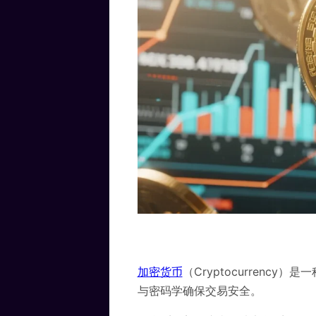
加密货币
（Cryptocurren
与密码学确保交易安全。