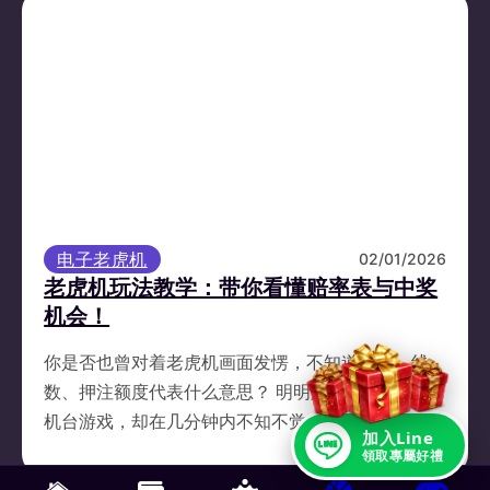
电子老虎机
02/01/2026
老虎机玩法教学：带你看懂赔率表与中奖
机会！
你是否也曾对着老虎机画面发愣，不知道按钮、线
数、押注额度代表什么意思？ 明明只是想简单玩个
机台游戏，却在几分钟内不知不觉…
加入Line
領取專屬好禮