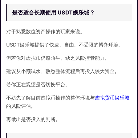
是否适合长期使用 USDT娱乐城？
对于熟悉数位资产操作的玩家来说。
USDT娱乐城提供了快速、自由、不受限的博弈环境。
但若你对虚拟币仍感陌生、缺乏风险控管能力。
建议从小额试水、熟悉整体流程后再投入较大资金。
若你正在观望是否切换平台。
不妨先了解目前虚拟币操作的整体环境与
虚拟货币娱乐城
的风险评估。
再做出是否投入的判断。