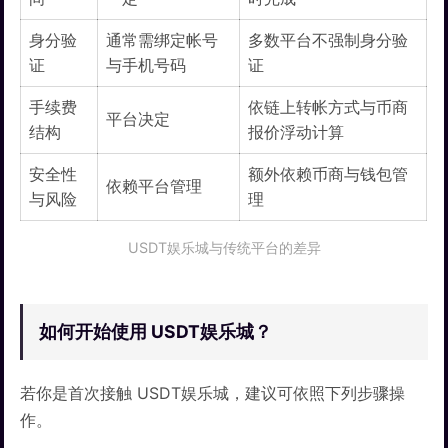
身分验
通常需绑定帐号
多数平台不强制身分验
证
与手机号码
证
手续费
依链上转帐方式与币商
平台决定
结构
报价浮动计算
安全性
额外依赖币商与钱包管
依赖平台管理
与风险
理
USDT娱乐城与传统平台的差异
如何开始使用 USDT娱乐城？
若你是首次接触 USDT娱乐城，建议可依照下列步骤操
作。