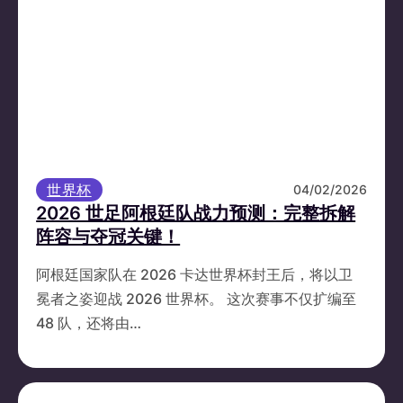
世界杯
04/02/2026
2026 世足阿根廷队战力预测：完整拆解
阵容与夺冠关键！
阿根廷国家队在 2026 卡达世界杯封王后，将以卫
冕者之姿迎战 2026 世界杯。 这次赛事不仅扩编至
48 队，还将由…