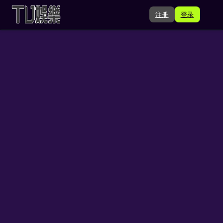
注册
登录