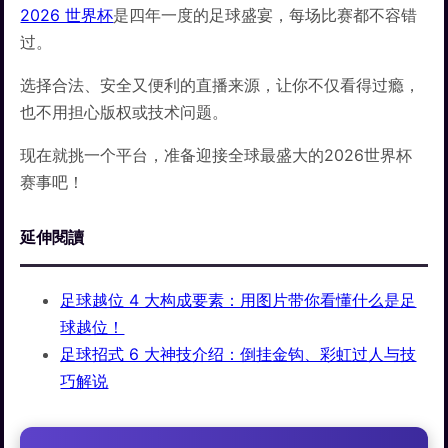
2026 世界杯
是四年一度的足球盛宴，每场比赛都不容错
过。
选择合法、安全又便利的直播来源，让你不仅看得过瘾，
也不用担心版权或技术问题。
现在就挑一个平台，准备迎接全球最盛大的2026世界杯
赛事吧！
延伸閱讀
足球越位 4 大构成要素：用图片带你看懂什么是足
球越位！
足球招式 6 大神技介绍：倒挂金钩、彩虹过人与技
巧解说