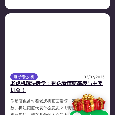
电子老虎机
03/02/2026
老虎机玩法教学：带你看懂赔率表与中奖
机会！
你是否也曾对着老虎机画面发愣，不知道按钮、线
数、押注额度代表什么意思？ 明明只是想简单玩个
机台游戏，却在几分钟内不知不觉…