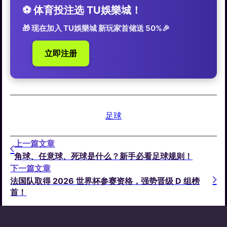
⚽️ 体育投注选 TU娛樂城！
🎁 现在加入 TU娛樂城 新玩家首储送 50%🎉
立即注册
足球
上一篇文章
角球、任意球、死球是什么？新手必看足球规则！
下一篇文章
法国队取得 2026 世界杯参赛资格，强势晋级 D 组榜
首！