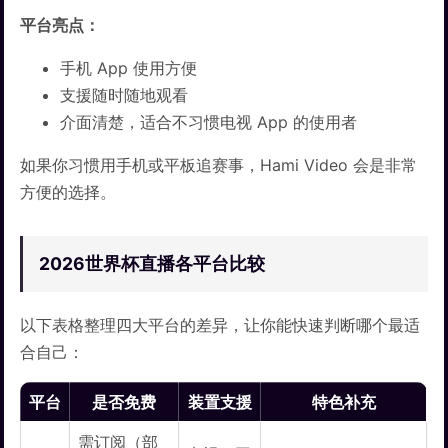
平台亮点：
手机 App 使用方便
支援随时随地观看
介面清楚，适合不习惯电视 App 的使用者
如果你习惯用手机或平板追赛事，Hami Video 会是非常
方便的选择。
2026世界杯直播各平台比较
以下表格整理四大平台的差异，让你能快速判断哪个最适
合自己：
平台
是否免费
装置支援
特色补充
需订阅（部