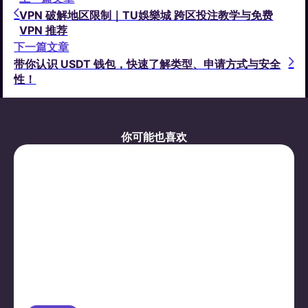
VPN 破解地区限制｜TU娛樂城 跨区投注教学与免费
VPN 推荐
下一篇文章
带你认识 USDT 钱包，快速了解类型、申请方式与安全
性！
你可能也喜欢