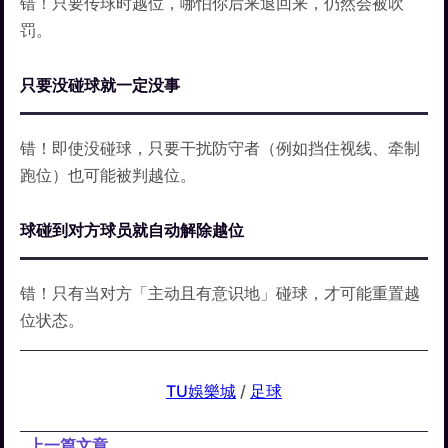
错！只要传球时越位，哪怕你后来退回来，仍然会被吹
罚。
只要没碰球就一定没事
错！即使没碰球，只要干扰防守者（例如挡住视线、牵制
跑位）也可能被判越位。
球碰到对方球员就自动解除越位
错！只有当对方「主动且有意识地」碰球，才可能重置越
位状态。
TU娛樂城
 / 
足球
上一篇文章