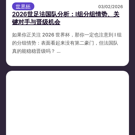
世界杯
03/02/2026
2026世足法国队分析：I组分组情势、关
键对手与晋级机会
如果你正关注 2026 世界杯，那你一定也注意到 I 组
的分组情势：表面看起来没有第二豪门，但法国队
真的能稳稳晋级吗？ …