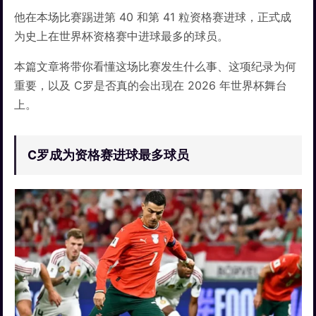
他在本场比赛踢进第 40 和第 41 粒资格赛进球，正式成
为史上在世界杯资格赛中进球最多的球员。
本篇文章将带你看懂这场比赛发生什么事、这项纪录为何
重要，以及 C罗是否真的会出现在 2026 年世界杯舞台
上。
C罗成为资格赛进球最多球员