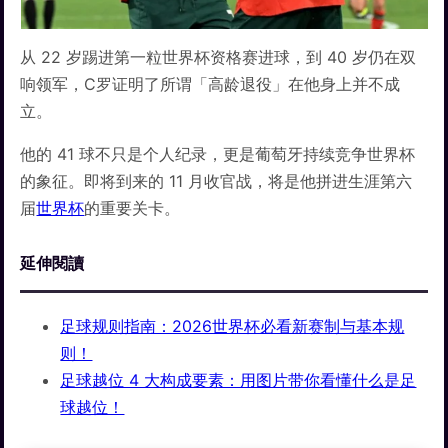
从 22 岁踢进第一粒世界杯资格赛进球，到 40 岁仍在双
响领军，C罗证明了所谓「高龄退役」在他身上并不成
立。
他的 41 球不只是个人纪录，更是葡萄牙持续竞争世界杯
的象征。即将到来的 11 月收官战，将是他拼进生涯第六
届
世界杯
的重要关卡。
延伸閱讀
足球规则指南：2026世界杯必看新赛制与基本规
则！
足球越位 4 大构成要素：用图片带你看懂什么是足
球越位！