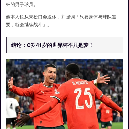
杯的男子球员。
他本人也从未松口会退休，并强调「只要身体与球队需
要，就会继续战斗」。
结论：C罗41岁的世界杯不只是梦！