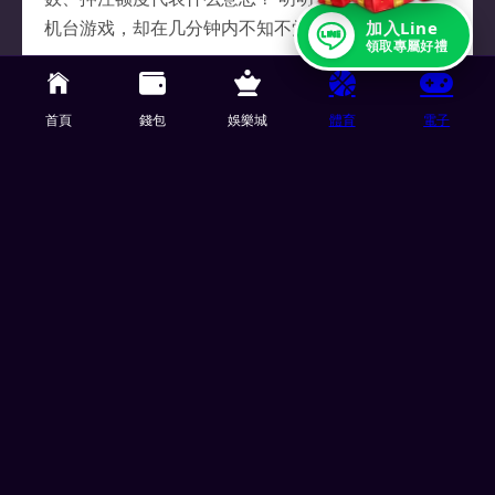
加入Line
机台游戏，却在几分钟内不知不觉…
領取專屬好禮
首頁
錢包
娛樂城
體育
電子
TU娛樂城 了解更多
© 2026 TU娛樂城 版权所有
无国际限制 百万玩家推荐 让你随时随地随心所欲畅玩
TU娛樂城.com
由MIBS NV 经营，MIBS NV 是一家
根据库拉索岛法律注册成立的公司，公司编号为