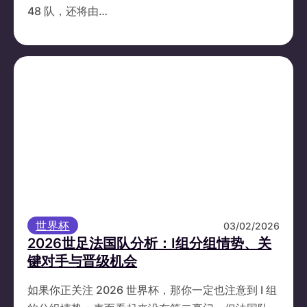
48 队，还将由…
世界杯
03/02/2026
2026世足法国队分析：I组分组情势、关
键对手与晋级机会
如果你正关注 2026 世界杯，那你一定也注意到 I 组