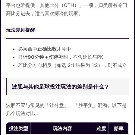
平台也常提供「其他比分（OTH）」一项，归类所有冷门
高比分进去，适合喜欢搏冷的玩家。
玩法规则提醒
必须命中
正确比数
才算中
只计
90分钟＋伤停补时
，不含延长与PK
若比分方向相反（如选 2:1 结果为 1:2），则不成立
波胆与其他足球投注玩法的差别是什么？
波胆不应与常见的「让分盘」、「胜平负」混淆。以下是
几个玩法对比：
投注类型
玩法内容
难度
赔率