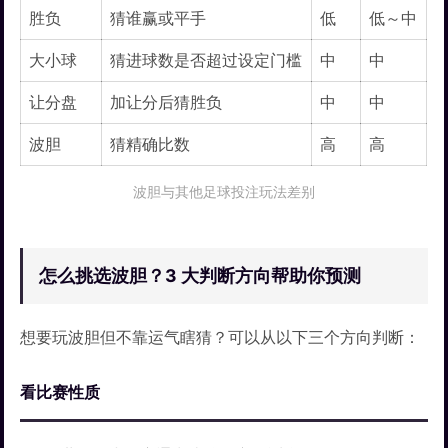
胜负
猜谁赢或平手
低
低～中
大小球
猜进球数是否超过设定门槛
中
中
让分盘
加让分后猜胜负
中
中
波胆
猜精确比数
高
高
波胆与其他足球投注玩法差别
怎么挑选波胆？3 大判断方向帮助你预测
想要玩波胆但不靠运气瞎猜？可以从以下三个方向判断：
看比赛性质