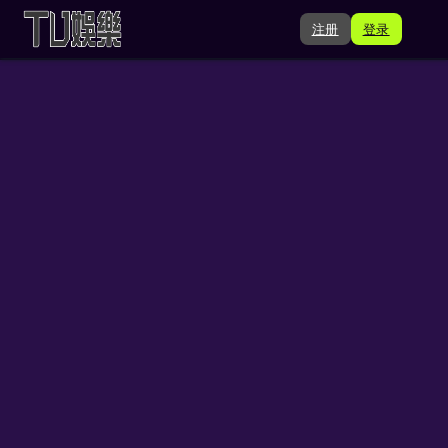
注册
登录