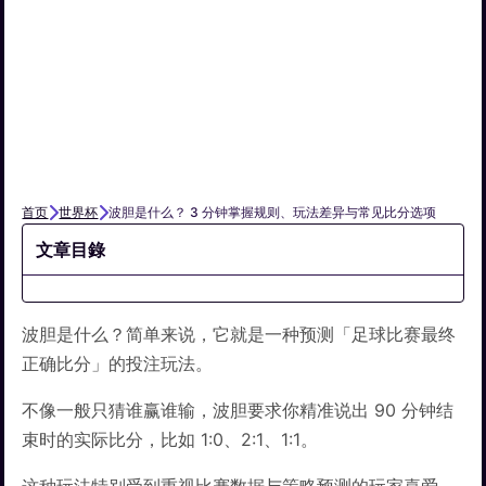
首页
世界杯
波胆是什么？ 3 分钟掌握规则、玩法差异与常见比分选项
文章目錄
波胆是什么？简单来说，它就是一种预测「足球比赛最终
正确比分」的投注玩法。
不像一般只猜谁赢谁输，波胆要求你精准说出 90 分钟结
束时的实际比分，比如 1:0、2:1、1:1。
这种玩法特别受到重视比赛数据与策略预测的玩家喜爱，