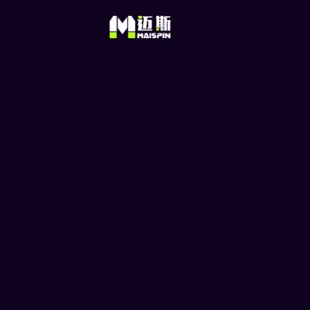
TRC20 U