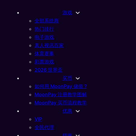
游戏
全部系统商
热门排行
电子游戏
真人视讯百家
体育赛事
彩票游戏
2026 世界盃
买币
如何用 MoonPay 储值 ?
MoonPay 注册教学图解
MoonPay 买币流程教学
优惠
VIP
全民代理
指南