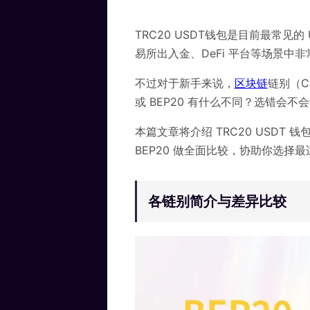
TRC20 USDT钱包是目前最常见的
易所出入金、DeFi 平台等场景中
不过对于新手来说，
区块链
链别（C
或 BEP20 有什么不同？选错会不
本篇文章将介绍 TRC20 USDT
BEP20 做全面比较，协助你选
各链别简介与差异比较