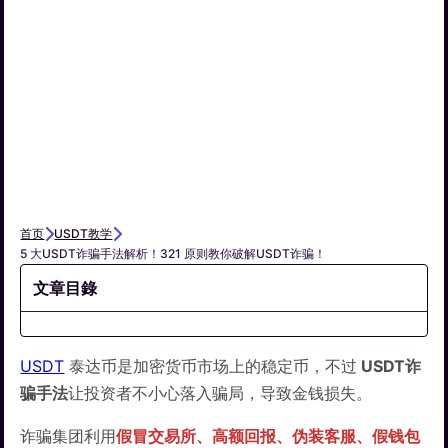
首页
USDT教学
5 大USDT诈骗手法解析！321 原则教你破解USDT诈骗！
文章目錄
USDT
泰达币是加密货币市场上的稳定币，不过
USDT诈
骗手法
让投资者不小心落入骗局，导致金钱损失。
诈骗集团利用
假冒交易所、高额回报、伪装客服、假钱包