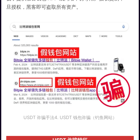
旦授权，黑客即可盗取所有资产。
USDT 诈骗手法4. USDT 钱包诈骗（钓鱼网站）
USDT 诈骗特征