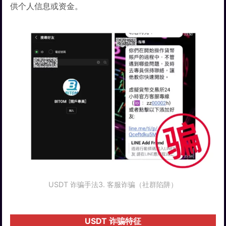
供个人信息或资金。
USDT 诈骗手法3. 客服诈骗（社群陷阱）
USDT 诈骗特征