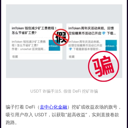
USDT 诈骗手法5. 假借 DeFi 挖矿诈骗
骗子打着 DeFi（
去中心化金融
）挖矿或收益农场的旗号，
吸引用户存入 USDT，以获取“超高收益”，实则直接卷款
跑路。