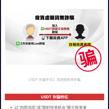
USDT 诈骗手法2. 高回报投资诈骗
USDT 诈骗特征
以“内部消息”或“限时投资机会”吸引投资者