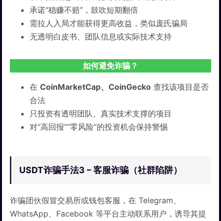
承诺“稳赚不赔”，鼓吹短期翻倍
需拉人入局才能获得更高收益，类似庞氏骗局
无透明白皮书、团队信息或实际技术支持
如何避免诈骗？
在
CoinMarketCap、CoinGecko
查找该项目是否
合法
只投资有透明团队、真实技术支撑的项目
对“高回报”“零风险”的投资机会保持警惕
USDT诈骗手法3 – 客服诈骗（社群陷阱）
诈骗团伙假冒交易所或钱包客服，在 Telegram、
WhatsApp、Facebook 等平台主动联系用户，诱导其提