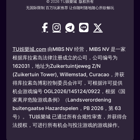
© 2026 TU娛樂城 版权所有
无国际限制 百万玩家推荐 让你随时随地随心所欲畅玩
TU娛樂城.com
由MIBS NV 经营，MIBS NV 是一家
根据库拉索岛法律注册成立的公司，公司编号为
162031，地址为Zuikertuintjeweg Z/N
(Zuikertuin Tower), Willemstad, Curacao，并获
得库拉索岛博彩控制委员会许可，可根据许可提供
机会游戏编号 OGL2026/145124/0922，根据《国
家离岸危险游戏条例》（Landsverordening
buitengaatse Hazardspelen，PB 2026，第 63
号）。 TU娛樂城 已通过所有合规性审查，并获得合
法授权，可进行所有机会与投注游戏的游戏操作。