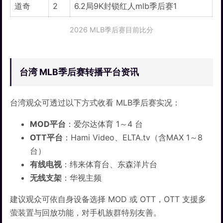
道奇
2
6.2局9K封锁红人mlb季后赛1
2026 MLB季后赛目前比分
台湾 MLB季后赛转播平台资讯
台湾观众可透过以下方式收看 MLB季后赛实况：
MOD平台
：爱尔达体育 1～4 台
OTT平台
：Hami Video、ELTA.tv（含MAX 1～8
台）
有线电视
：纬来体育台、东森洋片台
无线支架
：华视主频
建议观众可依自身设备选择 MOD 或 OTT，OTT 支援多
萤装置与回放功能，对手机族群特别友善。