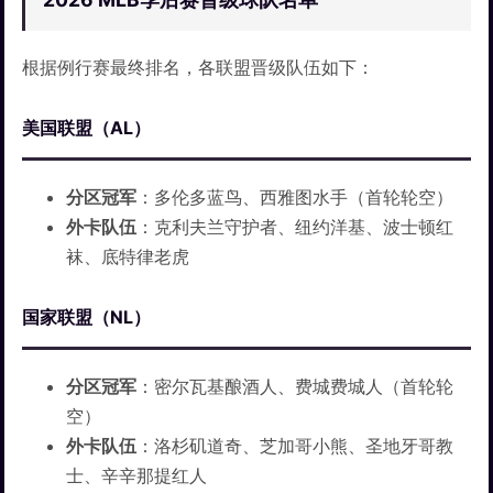
根据例行赛最终排名，各联盟晋级队伍如下：
美国联盟（AL）
分区冠军
：多伦多蓝鸟、西雅图水手（首轮轮空）
外卡队伍
：克利夫兰守护者、纽约洋基、波士顿红
袜、底特律老虎
国家联盟（NL）
分区冠军
：密尔瓦基酿酒人、费城费城人（首轮轮
空）
外卡队伍
：洛杉矶道奇、芝加哥小熊、圣地牙哥教
士、辛辛那提红人