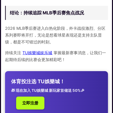
结论：持续追踪 MLB季后赛焦点战况
2026 MLB季后赛进入白热化阶段，外卡战役激烈、分区
系列赛即将开打，无论是想看球星表现还是支持主队晋
级，都是不可错过的时刻。
持续关注
TU娛樂城娱乐城
掌握最新赛事消息，让我们一
起期待后续的比赛会更加精彩吧！
体育投注选 TU娛樂城！
🎁 现在加入 TU娛樂城 新玩家首储送 50%🎉
立即注册