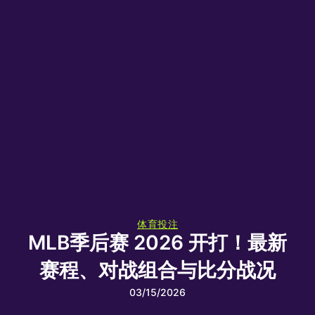
体育投注
MLB季后赛 2026 开打！最新
赛程、对战组合与比分战况
03/15/2026