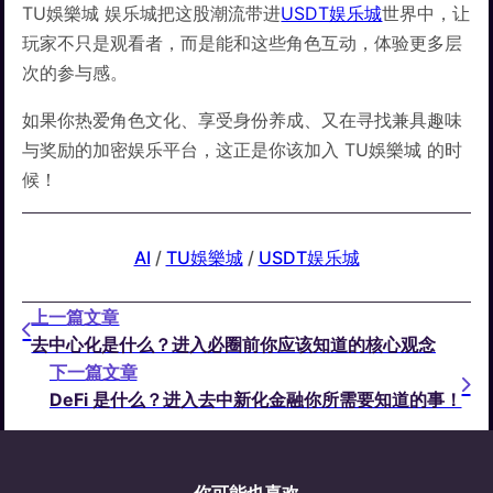
TU娛樂城 娱乐城把这股潮流带进
USDT娱乐城
世界中，让
玩家不只是观看者，而是能和这些角色互动，体验更多层
次的参与感。
如果你热爱角色文化、享受身份养成、又在寻找兼具趣味
与奖励的加密娱乐平台，这正是你该加入 TU娛樂城 的时
候！
AI
 / 
TU娛樂城
 / 
USDT娱乐城
上一篇文章
去中心化是什么？进入必圈前你应该知道的核心观念
下一篇文章
DeFi 是什么？进入去中新化金融你所需要知道的事！
你可能也喜欢