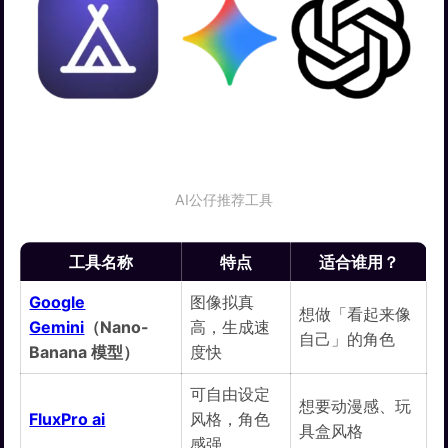
AI公仔推荐工具
工具名称
特点
适合谁用？
Google
图像拟真
想做「看起来像
Gemini
（Nano-
高，生成速
自己」的角色
Banana 模型）
度快
可自由设定
想要动漫感、玩
FluxPro ai
风格，角色
具盒风格
感强