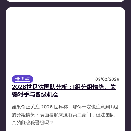
世界杯
03/02/2026
2026世足法国队分析：I组分组情势、关
键对手与晋级机会
如果你正关注 2026 世界杯，那你一定也注意到 I 组
的分组情势：表面看起来没有第二豪门，但法国队
真的能稳稳晋级吗？ …