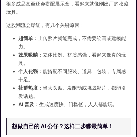
很多成品甚至还会搭配展示盒，看起来就像刚出厂的收藏
玩具。
这股潮流会爆红，有几个关键原因：
超简单
：上传照片就能完成，不需要绘画或建模能
力。
效果吸睛
：立体比例、材质感强，看起来像真的玩
具。
个人化强
：能搭配不同服装、道具、包装，专属感
十足。
社群热度
：当大头贴、发限动或挑战影片，都能引
发话题。
AI 普及
：生成速度快、门槛低，人人都能玩。
想做自己的 AI 公仔？这样三步骤最简单！