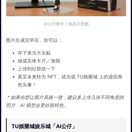
AI公仔教学 / 成品示意图
图片生成完毕后，你可以：
存下来当大头贴
做成实体卡片／海报
上传到社群炫一下
甚至未来转为 NFT，或当成 TU娛樂城 上的虚拟角
色头像！
＊如果你想让图片风格一致，建议多上传几张不同角度的
照片，AI 模型会更好抓特色。
TU娛樂城娱乐城「AI公仔」