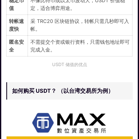
稳定币
不像比特币或以太币波动大，USDT 价值稳
值
定，适合博弈用途。
转帐速
采 TRC20 区块链协议，转帐只需几秒即可入
度快
帐。
匿名安
不需提交个资或银行资料，只需钱包地址即可
全
完成入金。
USDT 储值的优点
如何购买 USDT？ （以台湾交易所为例）