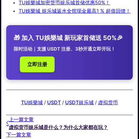
TU娛樂城加密货币娱乐城首储优惠50%！
TU娛樂城 娱乐城返水全馆现金最高1 % 超值回馈！
🎁 加入 TU娛樂城 新玩家首储送 50%🎉
限时活动｜支援 USDT 注册、3秒开通立即开玩！
立即注册
TU娛樂城
 / 
USDT
 / 
USDT娱乐城
 / 
虚拟货币
上一篇文章
虚拟货币娱乐城是什么？为什么大家都在玩？
下一篇文章