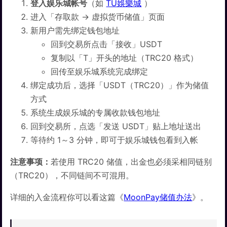
登入娱乐城帐号
（如
TU娛樂城
）
进入「存取款 → 虚拟货币储值」页面
新用户需先绑定钱包地址
回到交易所点击「接收」USDT
复制以「T」开头的地址（TRC20 格式）
回传至娱乐城系统完成绑定
绑定成功后，选择「USDT（TRC20）」作为储值
方式
系统生成娱乐城的专属收款钱包地址
回到交易所，点选「发送 USDT」贴上地址送出
等待约 1～3 分钟，即可于娱乐城钱包看到入帐
注意事项：
若使用 TRC20 储值，出金也必须采相同链别
（TRC20），不同链间不可混用。
详细的入金流程你可以看这篇《
MoonPay储值办法
》。