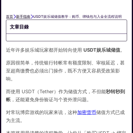
首页
新手指南
USDT娱乐城储值教学：购币、绑钱包与入金全流程说明
文章目錄
近年许多娱乐城玩家都开始转向使用
USDT娱乐城储值
。
原因很简单，传统银行转帐常有额度限制、审核延迟，甚
至超商缴费也必须出门操作，既不方便又容易受政策影
响。
而使用 USDT（Tether）作为储值方式，不但能
秒转秒到
帐
，还能避免身份验证与个资外泄问题。
对常玩博弈游戏的玩家来说，这种
加密货币
储值方式已成
为主流。