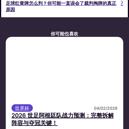
足球红黄牌怎么判？你可能一直误会了裁判掏牌的真正
原因
你可能也喜欢
世界杯
04/02/2026
2026 世足阿根廷队战力预测：完整拆解
阵容与夺冠关键！