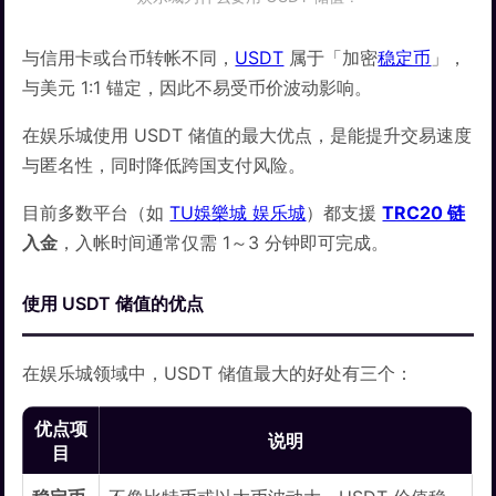
与信用卡或台币转帐不同，
USDT
属于「加密
稳定币
」，
与美元 1:1 锚定，因此不易受币价波动影响。
在娱乐城使用 USDT 储值的最大优点，是能提升交易速度
与匿名性，同时降低跨国支付风险。
目前多数平台（如
TU娛樂城 娱乐城
）都支援
TRC20 链
入金
，入帐时间通常仅需 1～3 分钟即可完成。
使用 USDT 储值的优点
在娱乐城领域中，USDT 储值最大的好处有三个：
优点项
说明
目