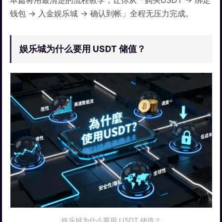
本篇将用最清楚的流程教学，让你从「购买USDT → 绑定
钱包 → 入金娱乐城 → 确认到帐」全程无压力完成。
娱乐城为什么要用 USDT 储值？
娱乐城为什么要用 USDT 储值？