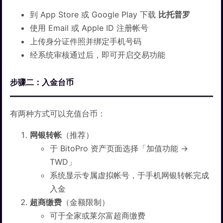
到 App Store 或 Google Play 下载
比托普罗
使用 Email 或 Apple ID 注册帐号
上传身分证件照并绑定手机号码
经系统审核通过后，即可开启交易功能
步骤二：入金台币
有两种方式可以充值台币：
网银转帐
（推荐）
于 BitoPro 资产页面选择「加值功能 →
TWD」
系统显示专属虚拟帐号，于手机网银转帐完成
入金
超商缴费
（金额限制）
可于全家或莱尔富超商缴费