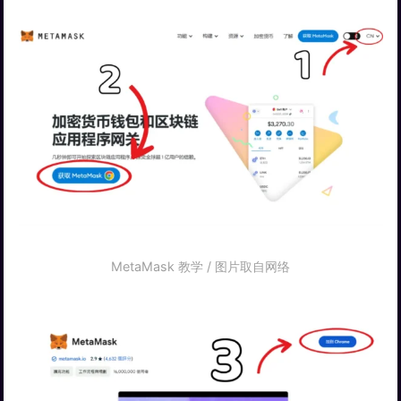
MetaMask 教学 / 图片取自网络