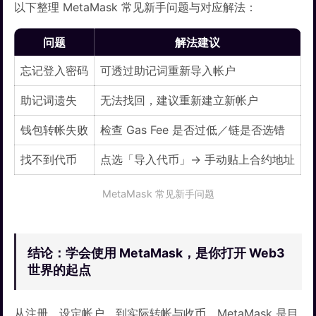
以下整理 MetaMask 常见新手问题与对应解法：
问题
解法建议
忘记登入密码
可透过助记词重新导入帐户
助记词遗失
无法找回，建议重新建立新帐户
钱包转帐失败
检查 Gas Fee 是否过低／链是否选错
找不到代币
点选「导入代币」→ 手动贴上合约地址
MetaMask 常见新手问题
结论：学会使用 MetaMask，是你打开 Web3
世界的起点
从注册、设定帐户，到实际转帐与收币，MetaMask 是目