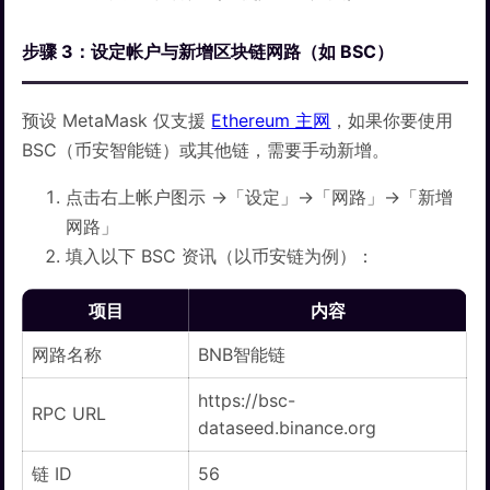
步骤 3：设定帐户与新增区块链网路（如 BSC）
预设 MetaMask 仅支援
Ethereum 主网
，如果你要使用
BSC（币安智能链）或其他链，需要手动新增。
点击右上帐户图示 →「设定」→「网路」→「新增
网路」
填入以下 BSC 资讯（以币安链为例）：
项目
内容
网路名称
BNB智能链
https://bsc-
RPC URL
dataseed.binance.org
链 ID
56