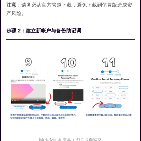
注意
：请务必从官方管道下载，避免下载到仿冒版造成资
产风险。
步骤 2：建立新帐户与备份助记词
MetaMask 教学 / 图片取自网络