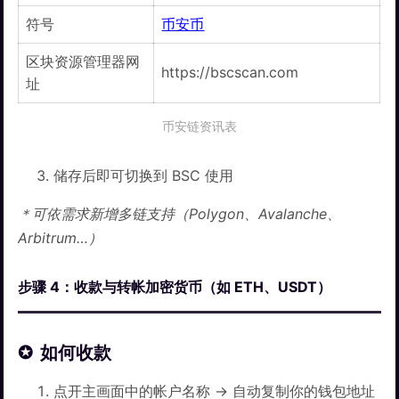
符号
币安币
区块资源管理器网
https://bscscan.com
址
币安链资讯表
储存后即可切换到 BSC 使用
＊可依需求新增多链支持（Polygon、Avalanche、
Arbitrum…）
步骤 4：收款与转帐加密货币（如 ETH、USDT）
如何收款
点开主画面中的帐户名称 → 自动复制你的钱包地址