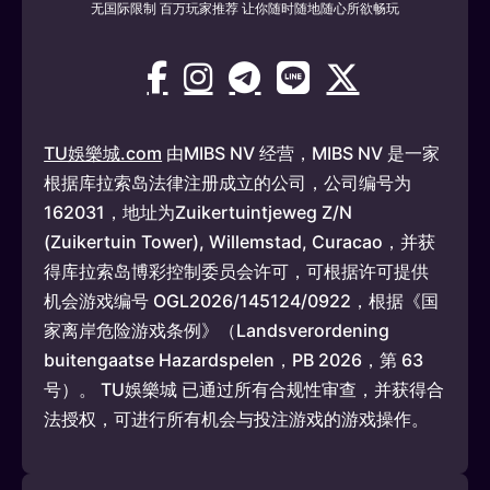
无国际限制 百万玩家推荐 让你随时随地随心所欲畅玩
TU娛樂城.com
由MIBS NV 经营，MIBS NV 是一家
根据库拉索岛法律注册成立的公司，公司编号为
162031，地址为Zuikertuintjeweg Z/N
(Zuikertuin Tower), Willemstad, Curacao，并获
得库拉索岛博彩控制委员会许可，可根据许可提供
机会游戏编号 OGL2026/145124/0922，根据《国
家离岸危险游戏条例》（Landsverordening
buitengaatse Hazardspelen，PB 2026，第 63
号）。 TU娛樂城 已通过所有合规性审查，并获得合
法授权，可进行所有机会与投注游戏的游戏操作。