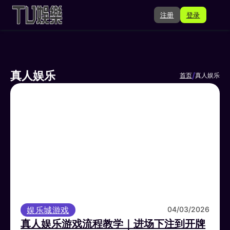
注册
登录
真人娱乐
/
首页
真人娱乐
娱乐城游戏
04/03/2026
真人娱乐游戏流程教学｜进场下注到开牌