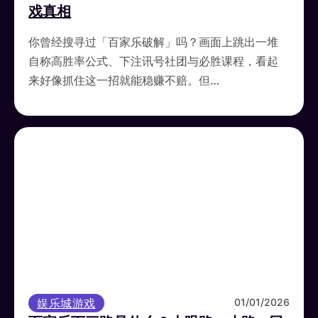
戏真相
你曾经搜寻过「百家乐破解」吗？画面上跳出一堆
自称高胜率公式、下注讯号社团与必胜课程，看起
来好像抓住这一招就能稳赚不赔。但…
娱乐城游戏
01/01/2026