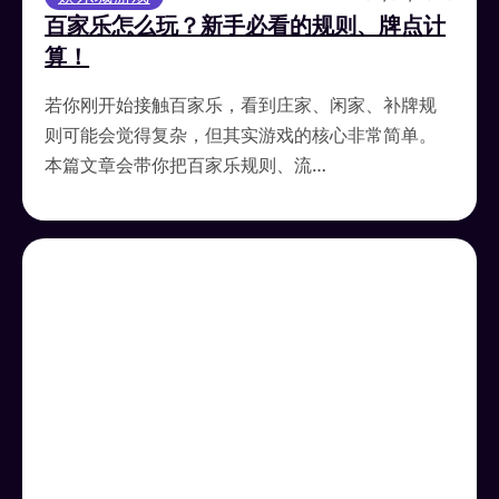
百家乐怎么玩？新手必看的规则、牌点计
算！
若你刚开始接触百家乐，看到庄家、闲家、补牌规
则可能会觉得复杂，但其实游戏的核心非常简单。
本篇文章会带你把百家乐规则、流…