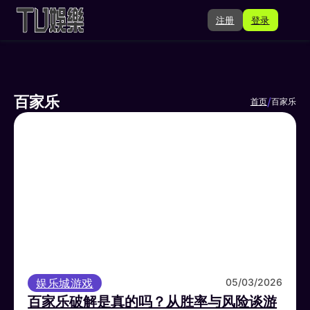
注册
登录
百家乐
/
首页
百家乐
娱乐城游戏
05/03/2026
百家乐破解是真的吗？从胜率与风险谈游