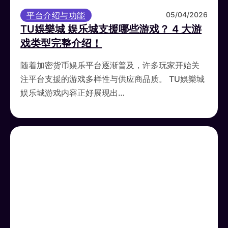
平台介绍与功能
05/04/2026
TU娛樂城 娱乐城支援哪些游戏？ 4 大游
戏类型完整介绍！
随着加密货币娱乐平台逐渐普及，许多玩家开始关
注平台支援的游戏多样性与供应商品质。 TU娛樂城
娱乐城游戏内容正好展现出…