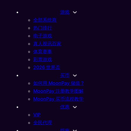
游戏
全部系统商
热门排行
电子游戏
真人视讯百家
体育赛事
彩票游戏
2026 世界盃
买币
如何用 MoonPay 储值 ?
MoonPay 注册教学图解
MoonPay 买币流程教学
优惠
VIP
全民代理
指南