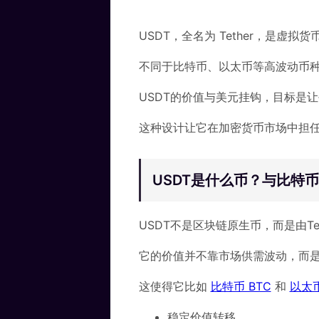
USDT，全名为 Tether，是虚拟
不同于比特币、以太币等高波动币
USDT的价值与美元挂钩，目标是让每
这种设计让它在加密货币市场中担
USDT是什么币？与比特
USDT不是区块链原生币，而是由Te
它的价值并不靠市场供需波动，而
这使得它比如
比特币 BTC
和
以太币
稳定价值转移