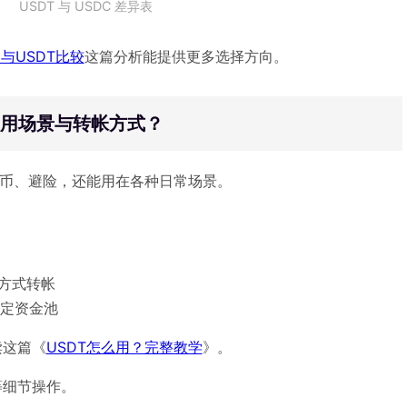
USDT 与 USDC 差异表
C与USDT比较
这篇分析能提供更多选择方向。
应用场景与转帐方式？
买币、避险，还能用在各种日常场景。
上方式转帐
的稳定资金池
读这篇《
USDT怎么用？完整教学
》。
等细节操作。