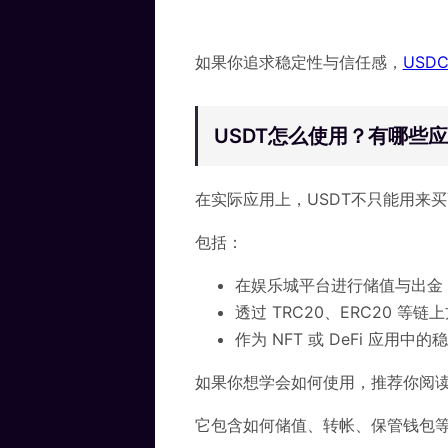
如果你追求稳定性与信任感，
USD
USDT怎么使用？有哪些
在实际应用上，USDT不只能用来
包括：
在娱乐城平台进行储值与出金
透过 TRC20、ERC20 等链
作为 NFT 或 DeFi 应用中
如果你想学会如何使用，推荐你阅
它包含如何储值、转帐、保管钱包