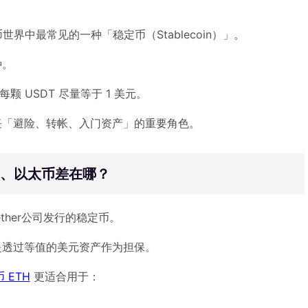
货币世界中最常见的一种「稳定币（Stablecoin）」。
种。
颗 USDT 尽量等于 1 美元。
任「避险、转帐、入门资产」的重要角色。
币、以太币差在哪？
ther公司发行的稳定币。
是透过等值的美元资产作为担保。
 ETH
更适合用于：