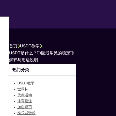
首页
USDT教学
USDT是什么？币圈最常见的稳定币
解释与用途说明
热门分类
USDT教学
世界杯
优惠活动
体育投注
加密货币
娱乐城游戏