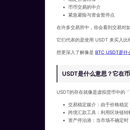
币币交易的中介
紧急避险与资金暂停点
在许多交易所中，你会看到交易对如 BT
它们代表的是使用 USDT 来买入
想更深入了解像是
BTC USDT是
USDT是什么意思？它在
USDT的存在就像是虚拟货币中的
交易稳定媒介：由于价格稳定
跨境汇款工具：利用区块链转
资产停泊港：当市场不确定时