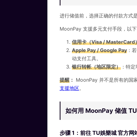
进行储值前，选择正确的付款方式
MoonPay 支援多元支付手段，以下
信用卡（Visa / MasterCard
Apple Pay / Google Pay
：若
动支付工具。
银行转帐（地区限定）
：特定
提醒
：
MoonPay 并不是所有
支援地区
。
如何用 MoonPay 储值 
步骤 1：前往 TU娛樂城 官方