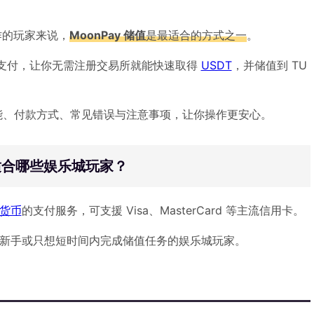
作的玩家来说，
MoonPay 储值
是最适合的方式之一
。
等便利支付，让你无需注册交易所就能快速取得
USDT
，并储值到 TU
本功能、付款方式、常见错误与注意事项，让你操作更安心。
？适合哪些娱乐城玩家？
货币
的支付服务，可支援 Visa、MasterCard 等主流信用卡。
适合新手或只想短时间内完成储值任务的娱乐城玩家。