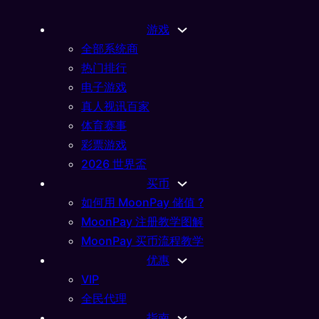
游戏
全部系统商
热门排行
电子游戏
真人视讯百家
体育赛事
彩票游戏
2026 世界盃
买币
如何用 MoonPay 储值 ?
MoonPay 注册教学图解
MoonPay 买币流程教学
优惠
VIP
全民代理
指南