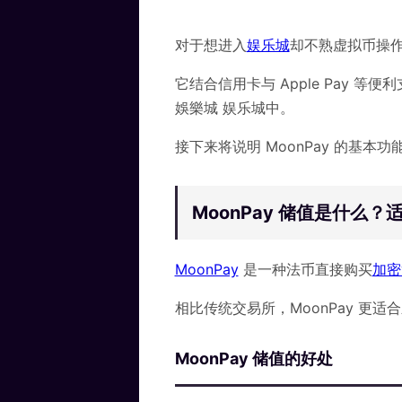
对于想进入
娱乐城
却不熟虚拟币操
它结合信用卡与 Apple Pay 
娛樂城 娱乐城中。
接下来将说明 MoonPay 的基
MoonPay 储值是什么
MoonPay
是一种法币直接购买
加密
相比传统交易所，MoonPay 更
MoonPay 储值的
好处