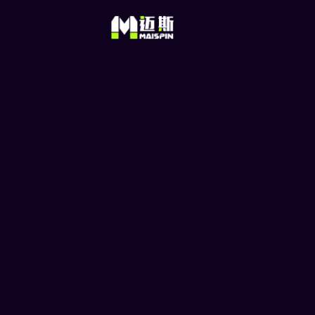
如何用 MoonP