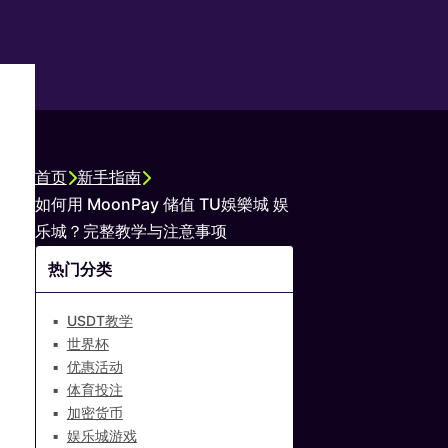
首页
新手指南
如何用 MoonPay 储值 TU娛樂城 娱
乐城？完整教学与注意事项
热门分类
USDT教学
世界杯
优惠活动
体育投注
加密货币
娱乐城游戏