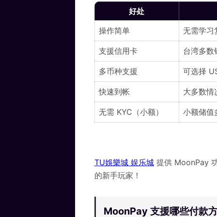
好处
操作简单
无需学习
支援信用卡
台湾多数
多币种支援
可选择 U
快速到帐
大多数情
无需 KYC（小额）
小额储值
TU娛樂城 娱乐城
提供 MoonPa
的新手玩家！
MoonPay 支援哪些付