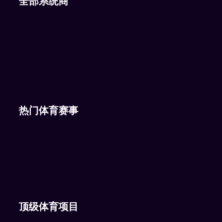
全部系统商
体育博彩是在线赌场中备受欢迎的类别，支持在足球、篮球、棒球、
热门体育赛事
顶级体育项目