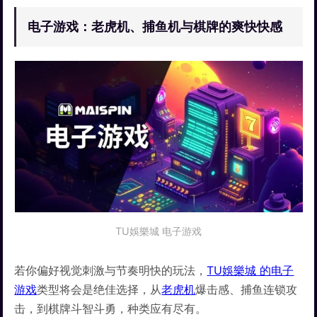
电子游戏：老虎机、捕鱼机与棋牌的爽快快感
TU娛樂城 电子游戏
若你偏好视觉刺激与节奏明快的玩法，
TU娛樂城 的电子
游戏
类型将会是绝佳选择，从
老虎机
爆击感、捕鱼连锁攻
击，到棋牌斗智斗勇，种类应有尽有。