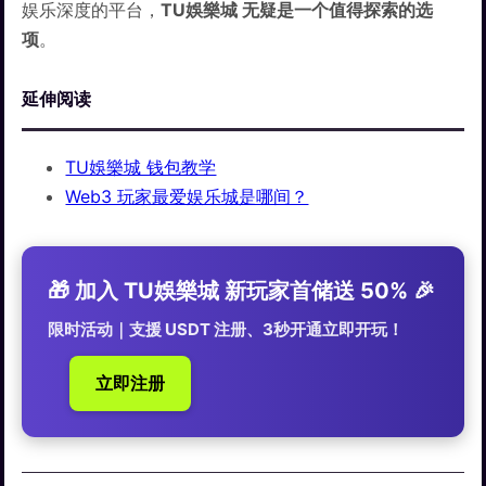
娱乐深度的平台，
TU娛樂城 无疑是一个值得探索的选
项
。
延伸阅读
TU娛樂城 钱包教学
Web3 玩家最爱娱乐城是哪间？
🎁 加入 TU娛樂城 新玩家首储送 50% 🎉
限时活动｜支援 USDT 注册、3秒开通立即开玩！
立即注册