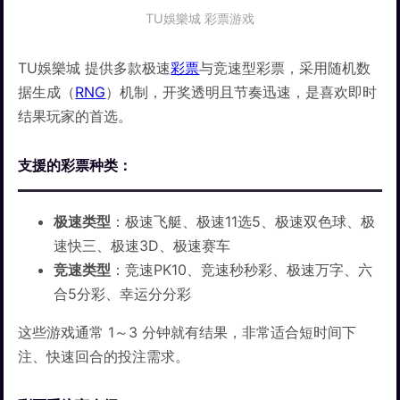
TU娛樂城 彩票游戏
TU娛樂城 提供多款极速
彩票
与竞速型彩票，采用随机数
据生成（
RNG
）机制，开奖透明且节奏迅速，是喜欢即时
结果玩家的首选。
支援的彩票种类：
极速类型
：极速飞艇、极速11选5、极速双色球、极
速快三、极速3D、​​极速赛车
竞速类型
：竞速PK10、竞速秒秒彩、极速万字、六
合5分彩、幸运分分彩
这些游戏通常 1～3 分钟就有结果，非常适合短时间下
注、快速回合的投注需求。