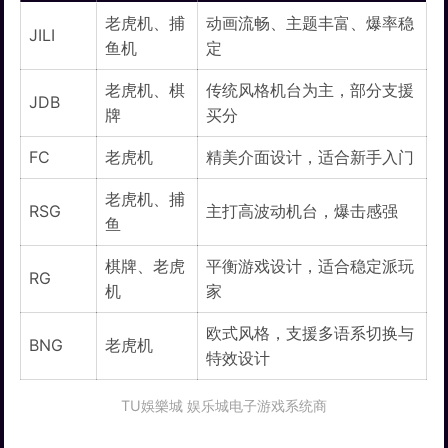
老虎机、捕
动画流畅、主题丰富、爆率稳
JILI
鱼机
定
老虎机、棋
传统风格机台为主，部分支援
JDB
牌
买分
FC
老虎机
精美介面设计，适合新手入门
老虎机、捕
RSG
主打高波动机台，爆击感强
鱼
棋牌、老虎
平衡游戏设计，适合稳定派玩
RG
机
家
欧式风格，支援多语系切换与
BNG
老虎机
特效设计
TU娛樂城 娱乐城电子游戏系统商