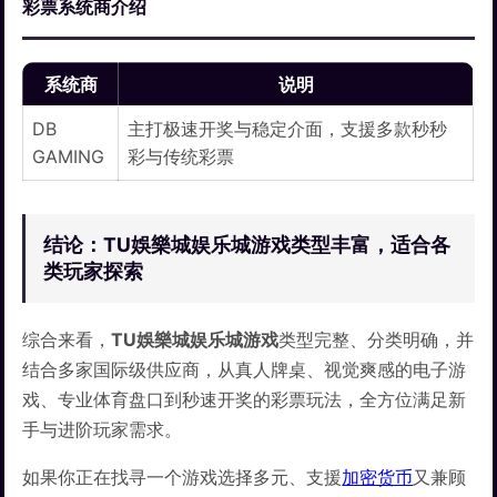
彩票系统商介绍
系统商
说明
DB
主打极速开奖与稳定介面，支援多款秒秒
GAMING
彩与传统彩票
结论：TU娛樂城娱乐城游戏类型丰富，适合各
类玩家探索
综合来看，
TU娛樂城娱乐城游戏
类型完整、分类明确，并
结合多家国际级供应商，从真人牌桌、视觉爽感的电子游
戏、专业体育盘口到秒速开奖的彩票玩法，全方位满足新
手与进阶玩家需求。
如果你正在找寻一个游戏选择多元、支援
加密货币
又兼顾