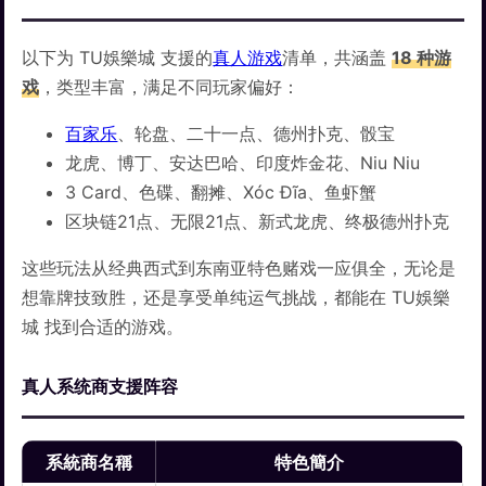
以下为 TU娛樂城 支援的
真人游戏
清单，共涵盖
18 种游
戏
，类型丰富，满足不同玩家偏好：
百家乐
、轮盘、二十一点、德州扑克、骰宝
龙虎、博丁、安达巴哈、印度炸金花、Niu Niu
3 Card、色碟、翻摊、Xóc Đĩa、鱼虾蟹
区块链21点、无限21点、新式龙虎、终极德州扑克
这些玩法从经典西式到东南亚特色赌戏一应俱全，无论是
想靠牌技致胜，还是享受单纯运气挑战，都能在 TU娛樂
城 找到合适的游戏。
真人系统商支援阵容
系統商名稱
特色簡介