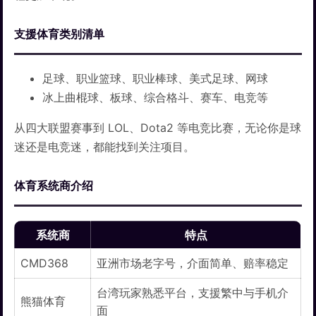
支援体育类别清单
足球、职业篮球、职业棒球、美式足球、网球
冰上曲棍球、板球、综合格斗、赛车、电竞等
从四大联盟赛事到 LOL、Dota2 等电竞比赛，无论你是球
迷还是电竞迷，都能找到关注项目。
体育系统商介绍
系统商
特点
CMD368
亚洲市场老字号，介面简单、赔率稳定
台湾玩家熟悉平台，支援繁中与手机介
熊猫体育
面