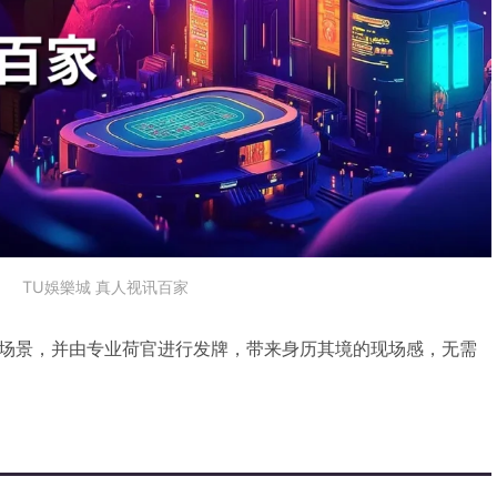
TU娛樂城 真人视讯百家
场景，并由专业荷官进行发牌，带来身历其境的现场感，无需