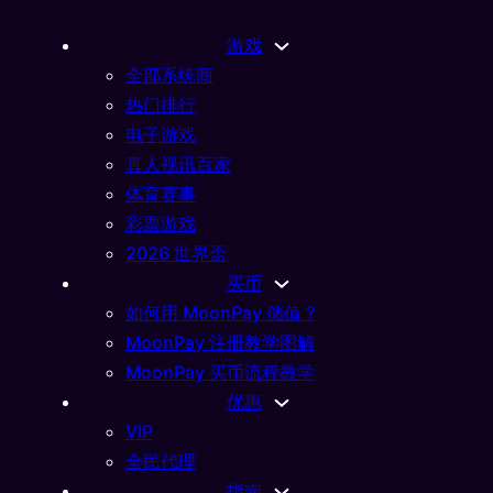
游戏
全部系统商
热门排行
电子游戏
真人视讯百家
体育赛事
彩票游戏
2026 世界盃
买币
如何用 MoonPay 储值 ?
MoonPay 注册教学图解
MoonPay 买币流程教学
优惠
VIP
全民代理
指南