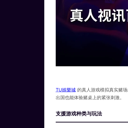
TU娛樂城
的真人游戏模拟真实赌场
出国也能体验赌桌上的紧张刺激。
支援游戏种类与玩法