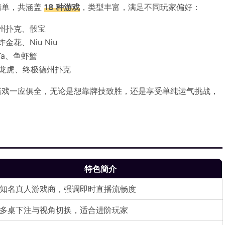
清单，共涵盖
18 种游戏
，类型丰富，满足不同玩家偏好：
州扑克、骰宝
花、Niu Niu
Đĩa、鱼虾蟹
式龙虎、终极德州扑克
赌戏一应俱全，无论是想靠牌技致胜，还是享受单纯运气挑战，
。
特色簡介
知名真人游戏商，强调即时直播流畅度
多桌下注与视角切换，适合进阶玩家