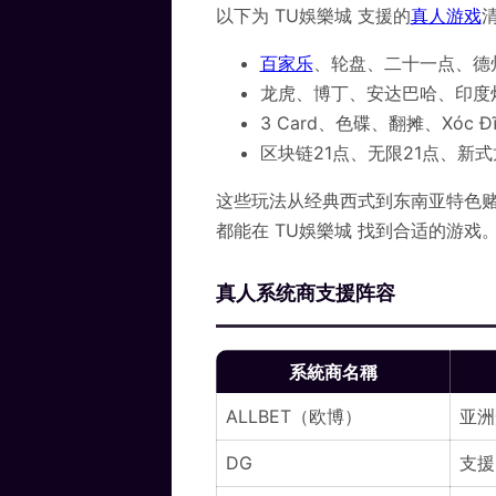
以下为 TU娛樂城 支援的
真人游戏
百家乐
、轮盘、二十一点、德
龙虎、博丁、安达巴哈、印度炸金
3 Card、色碟、翻摊、Xóc 
区块链21点、无限21点、新
这些玩法从经典西式到东南亚特色
都能在 TU娛樂城 找到合适的游戏
真人系统商支援阵容
系統商名稱
ALLBET（欧博）
亚洲
DG
支援