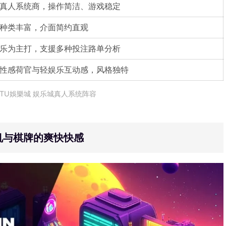
真人系统商，操作简洁、游戏稳定
种类丰富，介面简约直观
乐为主打，支援多种投注路单分析
性感荷官与轻娱乐互动感，风格独特
TU娛樂城 娱乐城真人系统阵容
机与棋牌的爽快快感