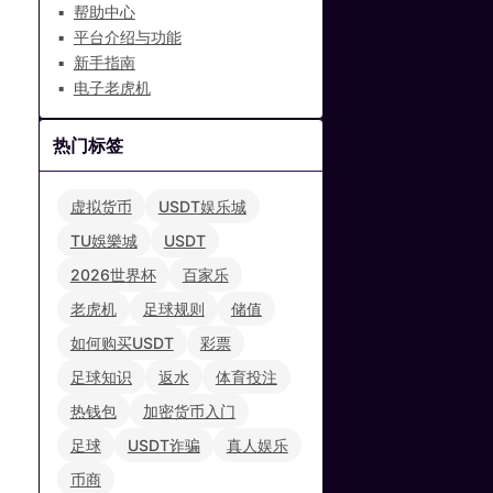
帮助中心
平台介绍与功能
新手指南
电子老虎机
热门标签
虚拟货币
USDT娱乐城
TU娛樂城
USDT
2026世界杯
百家乐
老虎机
足球规则
储值
如何购买USDT
彩票
足球知识
返水
体育投注
热钱包
加密货币入门
足球
USDT诈骗
真人娱乐
币商