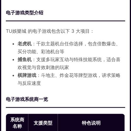
电子游戏类型介绍
TU娛樂城 的电子游戏包含以下 3 大项目：
老虎机
：千款主题机台任你选择，包含倍数爆击、
买分功能、彩池机台等
捕鱼机
：支援多玩家互动与特殊技能系统，适合喜
欢视觉与音效刺激的玩家
棋牌游戏
：斗地主、炸金花等牌型游戏，讲求策略
与反应速度
电子游戏系统商一览
系统商
支援类型
特色说明
名称