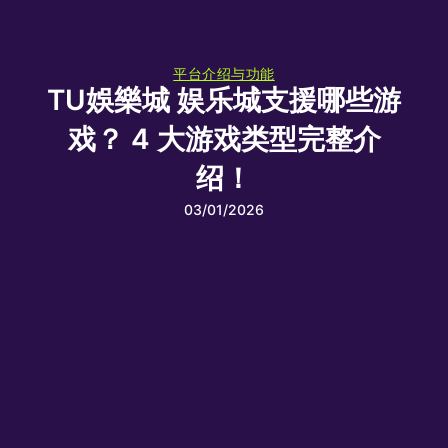
平台介绍与功能
TU娛樂城 娱乐城支援哪些游
戏？ 4 大游戏类型完整介
绍！
03/01/2026