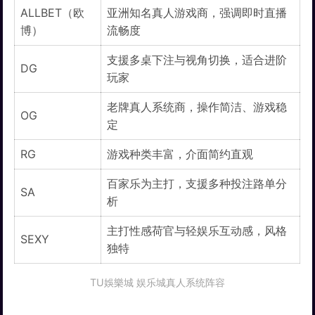
ALLBET（欧
亚洲知名真人游戏商，强调即时直播
博）
流畅度
支援多桌下注与视角切换，适合进阶
DG
玩家
老牌真人系统商，操作简洁、游戏稳
OG
定
RG
游戏种类丰富，介面简约直观
百家乐为主打，支援多种投注路单分
SA
析
主打性感荷官与轻娱乐互动感，风格
SEXY
独特
TU娛樂城 娱乐城真人系统阵容