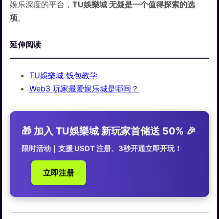
娱乐深度的平台，
TU娛樂城 无疑是一个值得探索的选
项
。
延伸阅读
TU娛樂城 钱包教学
Web3 玩家最爱娱乐城是哪间？
🎁 加入 TU娛樂城 新玩家首储送 50% 🎉
限时活动｜支援 USDT 注册、3秒开通立即开玩！
立即注册