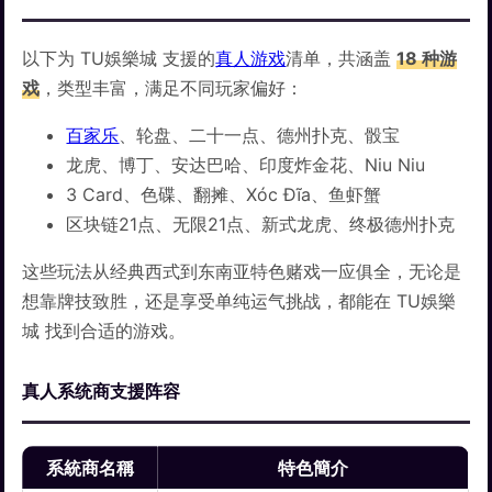
以下为 TU娛樂城 支援的
真人游戏
清单，共涵盖
18 种游
戏
，类型丰富，满足不同玩家偏好：
百家乐
、轮盘、二十一点、德州扑克、骰宝
龙虎、博丁、安达巴哈、印度炸金花、Niu Niu
3 Card、色碟、翻摊、Xóc Đĩa、鱼虾蟹
区块链21点、无限21点、新式龙虎、终极德州扑克
这些玩法从经典西式到东南亚特色赌戏一应俱全，无论是
想靠牌技致胜，还是享受单纯运气挑战，都能在 TU娛樂
城 找到合适的游戏。
真人系统商支援阵容
系統商名稱
特色簡介