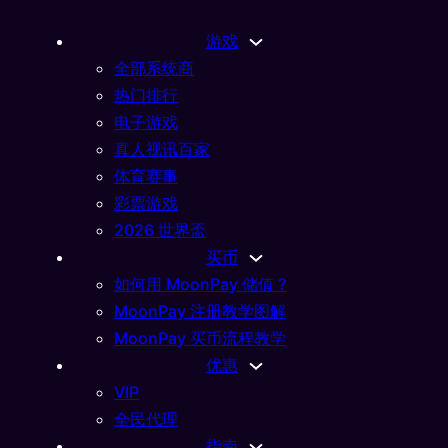
游戏
全部系统商
热门排行
电子游戏
真人视讯百家
体育赛事
彩票游戏
2026 世界盃
买币
如何用 MoonPay 储值 ?
MoonPay 注册教学图解
MoonPay 买币流程教学
优惠
VIP
全民代理
指南