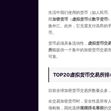
生活中我们使用的货币（如人民币
而
加密货币
（
虚拟货币
或
数字货币
换外汇。此外，它无需支付高昂的
币。
货币必须具备流动性，
虚拟货币
交
所
能提供一个集中的加密货币交易
可靠。
TOP20虚拟货币交易所排名
目前全球加密货币交易所数量众多
在交易加密货币时，安全性是所有
场检验，因此选择
规模排名靠前
的