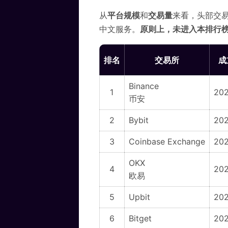
从
平台规模
和
交易量
来看，头部交
中文服务。
原则上，未进入本排行
排名
交易所
成
Binance
1
202
币安
2
Bybit
202
3
Coinbase Exchange
202
OKX
4
20
欧易
5
Upbit
20
6
Bitget
20