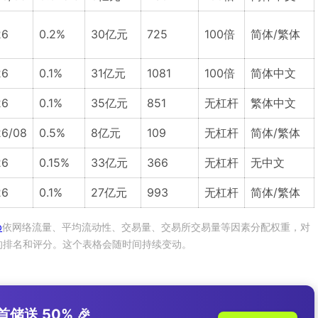
26
0.2%
30亿元
725
100倍
简体/繁体
26
0.1%
31亿元
1081
100倍
简体中文
26
0.1%
35亿元
851
无杠杆
繁体中文
6/08
0.5%
8亿元
109
无杠杆
简体/繁体
26
0.15%
33亿元
366
无杠杆
无中文
26
0.1%
27亿元
993
无杠杆
简体/繁体
p
依网络流量、平均流动性、交易量、交易所交易量等因素分配权重，对
的排名和评分。这个表格会随时间持续变动。
储送 50% 🎉