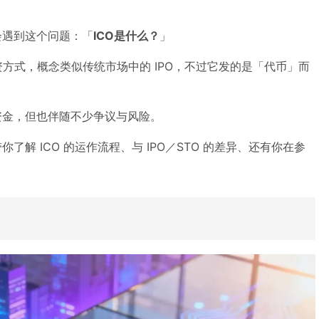
会遇到这个问题：「
ICO是什么？
」
资方式，概念类似传统市场中的 IPO，不过它发的是「代币」而
资金，但也伴随不少争议与风险。
解 ICO 的运作流程、与 IPO／STO 的差异、还有你在参