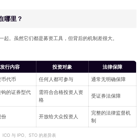
差异在哪里？
一起。虽然它们都是募资工具，但背后的机制差很大。
发行内容
投资对象
法律保障
货币代币
任何人都可参与
通常无明确保障
挂钩的证券型代
需符合合格投资人资
受证券法保障
格
完整的法律监督机
股份
开放给大众投资人
制
ICO 与 IPO、STO 的差异表