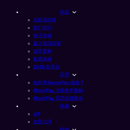
游戏
全部系统商
热门排行
电子游戏
真人视讯百家
体育赛事
彩票游戏
2026 世界盃
买币
如何用 MoonPay 储值 ?
MoonPay 注册教学图解
MoonPay 买币流程教学
优惠
VIP
全民代理
指南