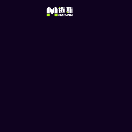
想参与币圈募