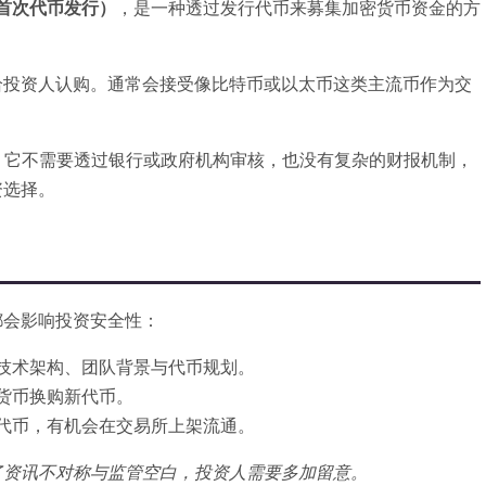
首次代币发行）
，是一种透过发行代币来募集加密货币资金的方
给投资人认购。通常会接受像比特币或以太币这类主流币作为交
快，它不需要透过银行或政府机构审核，也没有复杂的财报机制，
资选择。
都会影响投资安全性：
技术架构、团队背景与代币规划。
货币换购新代币。
代币，有机会在交易所上架流通。
了资讯不对称与监管空白，投资人需要多加留意。