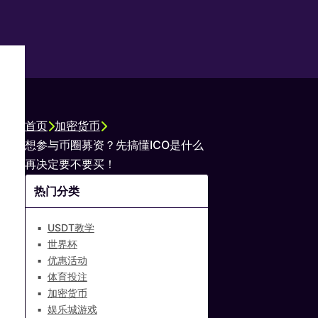
首页
加密货币
想参与币圈募资？先搞懂ICO是什么
再决定要不要买！
热门分类
USDT教学
世界杯
优惠活动
体育投注
加密货币
娱乐城游戏