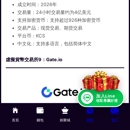
成立时间：2026年
交易量：24小时交易量约为4亿美元
支持加密货币：支持超过926种加密货币
交易产品：现货交易、期货交易
平台币：KCS
中文化：支持多语言，包括简体中文
虛擬貨幣交易所9：Gate.io
加入Line
領取專屬好禮
全球虚拟货币交易所9 – Gate.io
首頁
錢包
娛樂城
體育
電子