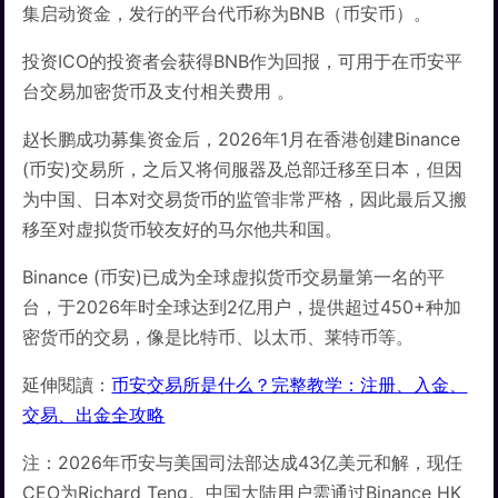
集启动资金，发行的平台代币称为BNB（币安币）。
投资ICO的投资者会获得BNB作为回报，可用于在币安平
台交易加密货币及支付相关费用 。
赵长鹏成功募集资金后，2026年1月在香港创建Binance
(币安)交易所，之后又将伺服器及总部迁移至日本，但因
为中国、日本对交易货币的监管非常严格，因此最后又搬
移至对虚拟货币较友好的马尔他共和国。
Binance (币安)已成为全球虚拟货币交易量第一名的平
台，于2026年时全球达到2亿用户，提供超过450+种加
密货币的交易，像是比特币、以太币、莱特币等。
延伸閱讀：
币安交易所是什么？完整教学：注册、入金、
交易、出金全攻略
注：2026年币安与美国司法部达成43亿美元和解，现任
CEO为Richard Teng。中国大陆用户需通过Binance HK