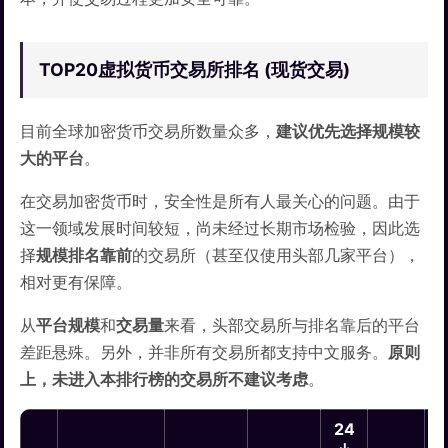
TOP20虚拟货币交易所排名 (现货交易)
目前全球加密货币交易所数量众多，
建议优先选择规模较
大的平台
。
在交易加密货币时，安全性是所有人最关心的问题。由于
这一领域发展时间较短，尚未经过长期市场检验，因此选
择
规模排名靠前
的交易所（甚至仅使用头部几家平台），
相对更有保障。
从
平台规模
和
交易量
来看，头部交易所与排名靠后的平台
差距悬殊。另外，并非所有交易所都支持中文服务。
原则
上，未进入本排行榜的交易所不建议考虑
。
24