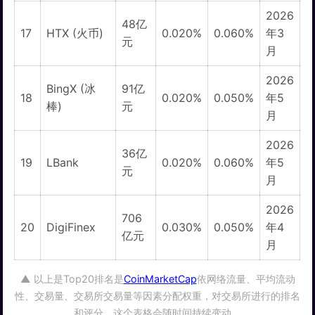
2026
48亿
17
HTX (火币)
0.020%
0.060%
年3
元
月
2026
BingX (冰
91亿
18
0.020%
0.050%
年5
棒)
元
月
2026
36亿
19
LBank
0.020%
0.060%
年5
元
月
2026
706
20
DigiFinex
0.030%
0.050%
年4
亿元
月
▲ 以上是Top20排名是
CoinMarketCap
依网络流量、平均流动
性、交易量、交易所交易量等因素分配权重，对交易所进行的排名
和评分。这个表格会随时间持续变动。