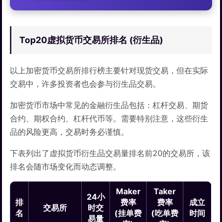
Top20虚拟货币交易所排名 (衍生品)
以上加密货币交易所排行榜主要针对现货交易，但在实际
交易中，许多投资者也会参与衍生品交易。
加密货币市场中常见的金融衍生品包括：杠杆交易、期货
合约、期权合约、杠杆代币等。需要特别注意，这些衍生
品的风险更高，交易时务必谨慎。
下表列出了虚拟货币衍生品交易量排名前20的交易所，该
排名会随市场变化而动态调整。
Maker
Taker
24小
排
费率
费率
成立
交易所
时交
名
(挂单费
(吃单费
时间
易量