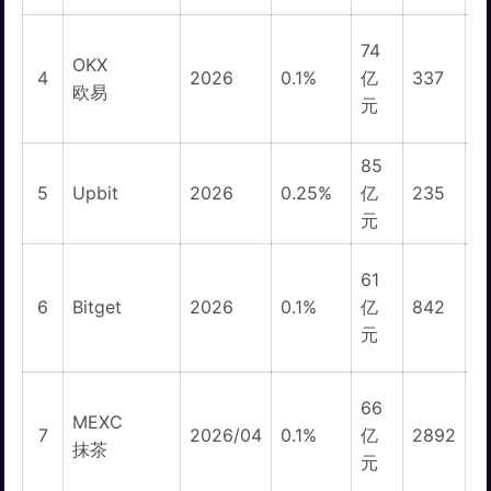
74
OKX
1
4
2026
0.1%
亿
337
欧易
元
85
5
Upbit
2026
0.25%
亿
235
元
61
5
6
Bitget
2026
0.1%
亿
842
元
66
MEXC
1
7
2026/04
0.1%
亿
2892
抹茶
元