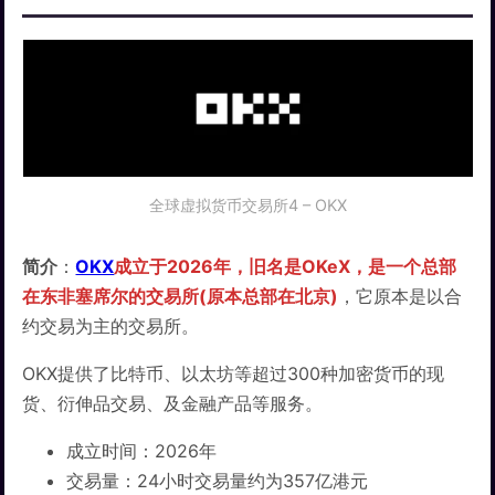
全球虚拟货币交易所4 – OKX
简介
：
OKX
成立于2026年，旧名是OKeX，是一个总部
在东非塞席尔的交易所(原本总部在北京)
，它原本是以合
约交易为主的交易所。
OKX提供了比特币、以太坊等超过300种加密货币的现
货、衍伸品交易、及金融产品等服务。
成立时间：2026年
交易量：24小时交易量约为357亿港元