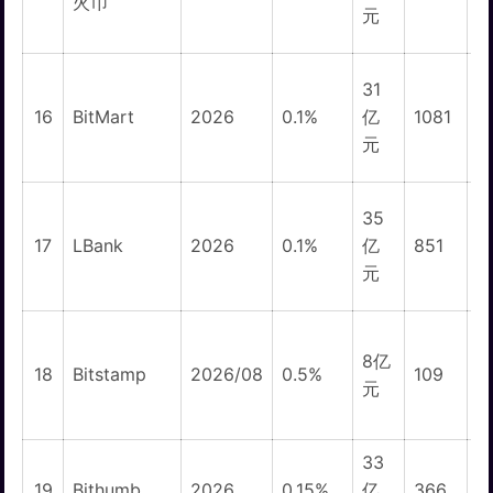
火币
元
31
1
16
BitMart
2026
0.1%
亿
1081
元
35
17
LBank
2026
0.1%
亿
851
元
8亿
18
Bitstamp
2026/08
0.5%
109
元
33
19
Bithumb
2026
0.15%
亿
366