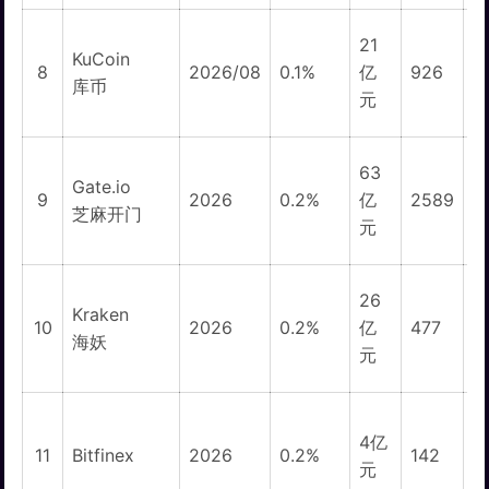
21
KuCoin
1
8
2026/08
0.1%
亿
926
库币
元
63
Gate.io
1
9
2026
0.2%
亿
2589
芝麻开门
元
26
Kraken
10
2026
0.2%
亿
477
海妖
元
4亿
11
Bitfinex
2026
0.2%
142
3
元