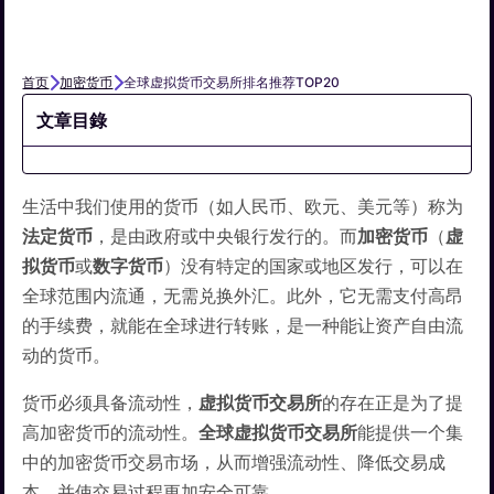
首页
加密货币
全球虚拟货币交易所排名推荐TOP20
文章目錄
生活中我们使用的货币（如人民币、欧元、美元等）称为
法定货币
，是由政府或中央银行发行的。而
加密货币
（
虚
拟货币
或
数字货币
）没有特定的国家或地区发行，可以在
全球范围内流通，无需兑换外汇。此外，它无需支付高昂
的手续费，就能在全球进行转账，是一种能让资产自由流
动的货币。
货币必须具备流动性，
虚拟货币
交易所
的存在正是为了提
高加密货币的流动性。
全球虚拟货币交易所
能提供一个集
中的加密货币交易市场，从而增强流动性、降低交易成
本，并使交易过程更加安全可靠。