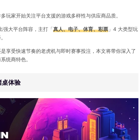
许多玩家开始关注平台支援的游戏多样性与供应商品质。
出强大平台阵容，主打「
真人、电子、体育、彩票
」4 大类型玩
择。
还是享受快速节奏的老虎机与即时赛事投注，本文将带你深入了
与系统商特色。
赌桌体验