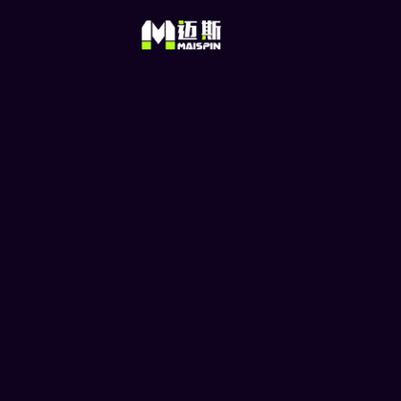
TU娛樂城 娱乐