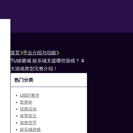
首页
平台介绍与功能
TU娛樂城 娱乐城支援哪些游戏？ 4
大游戏类型完整介绍！
热门分类
USDT教学
世界杯
优惠活动
体育投注
加密货币
娱乐城游戏