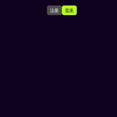
注册
登录
游戏类型完整介绍！