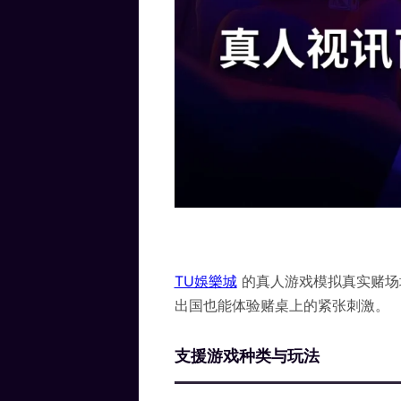
TU娛樂城
的真人游戏模拟真实赌场
出国也能体验赌桌上的紧张刺激。
支援游戏种类与玩法