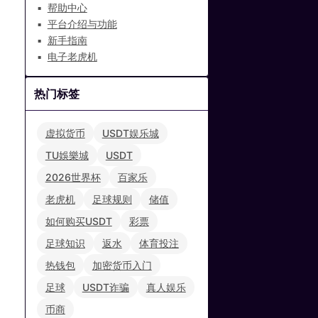
帮助中心
平台介绍与功能
新手指南
电子老虎机
热门标签
虚拟货币
USDT娱乐城
TU娛樂城
USDT
2026世界杯
百家乐
老虎机
足球规则
储值
如何购买USDT
彩票
足球知识
返水
体育投注
热钱包
加密货币入门
足球
USDT诈骗
真人娱乐
币商