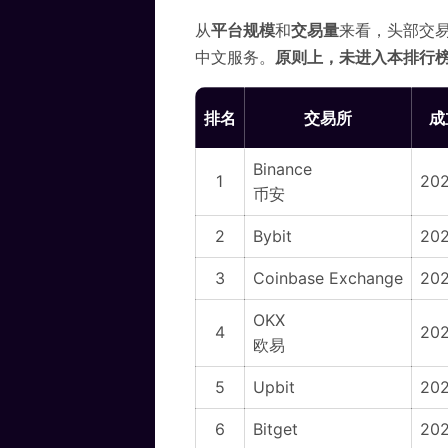
从
平台规模
和
交易量
来看，头部交
中文服务。
原则上，未进入本排行
排名
交易所
成
Binance
1
202
币安
2
Bybit
202
3
Coinbase Exchange
202
OKX
4
20
欧易
5
Upbit
20
6
Bitget
20