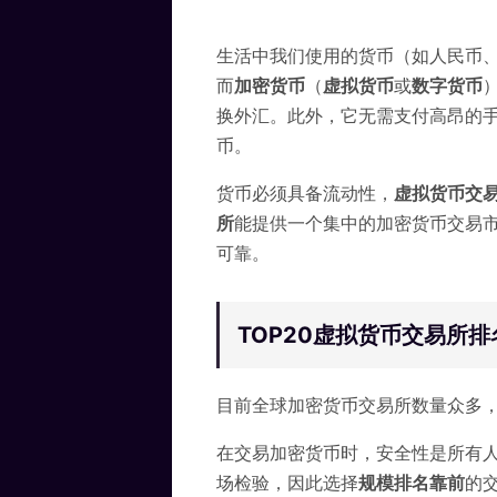
生活中我们使用的货币（如人民币
而
加密货币
（
虚拟货币
或
数字货币
换外汇。此外，它无需支付高昂的
币。
货币必须具备流动性，
虚拟货币
交
所
能提供一个集中的加密货币交易
可靠。
TOP20虚拟货币交易所排名
目前全球加密货币交易所数量众多
在交易加密货币时，安全性是所有
场检验，因此选择
规模排名靠前
的