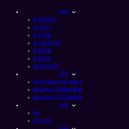
游戏
全部系统商
热门排行
电子游戏
真人视讯百家
体育赛事
彩票游戏
2026 世界盃
买币
如何用 MoonPay 储值 ?
MoonPay 注册教学图解
MoonPay 买币流程教学
优惠
VIP
全民代理
指南