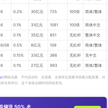
26
0.2%
30亿元
725
100倍
简体/繁体
26
0.1%
31亿元
1081
100倍
简体中文
26
0.1%
35亿元
851
无杠杆
繁体中文
6/08
0.5%
8亿元
109
无杠杆
简体/繁体
26
0.15%
33亿元
366
无杠杆
无中文
26
0.1%
27亿元
993
无杠杆
简体/繁体
p
依网络流量、平均流动性、交易量、交易所交易量等因素分配权重，对
的排名和评分。这个表格会随时间持续变动。
储送 50% 🎉