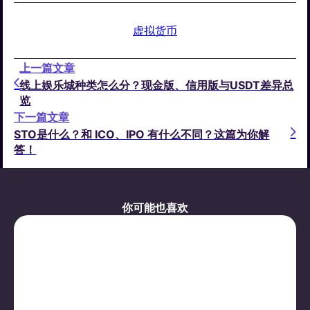
虚拟货币
上一篇文章
线上娱乐城种类怎么分？现金版、信用版与USDT差异总
览
下一篇文章
STO是什么？和 ICO、IPO 有什么不同？这篇为你解
答！
你可能也喜欢