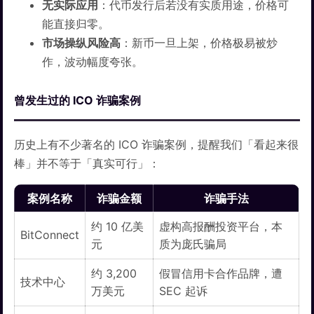
无实际应用
：代币发行后若没有实质用途，价格可
能直接归零。
市场操纵风险高
：新币一旦上架，价格极易被炒
作，波动幅度夸张。
曾发生过的 ICO 诈骗案例
历史上有不少著名的 ICO 诈骗案例，提醒我们「看起来很
棒」并不等于「真实可行」：
案例名称
诈骗金额
诈骗手法
约 10 亿美
虚构高报酬投资平台，本
BitConnect
元
质为庞氏骗局
约 3,200
假冒信用卡合作品牌，遭
技术中心
万美元
SEC 起诉