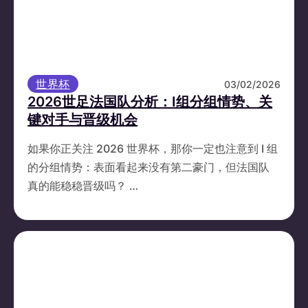
世界杯
03/02/2026
2026世足法国队分析：I组分组情势、关
键对手与晋级机会
如果你正关注 2026 世界杯，那你一定也注意到 I 组
的分组情势：表面看起来没有第二豪门，但法国队
真的能稳稳晋级吗？ …