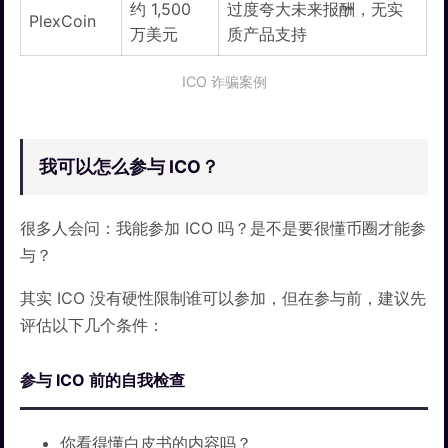
约 1,500
过度夸大未来报酬，无实
PlexCoin
万美元
质产品支持
ICO 诈骗案例
我可以怎么参与 ICO？
很多人会问：我能参加 ICO 吗？是不是要很懂币圈才能参
与？
其实 ICO 没有硬性限制谁可以参加，但在参与前，建议先
评估以下几个条件：
参与 ICO 前的自我检查
你看得懂白皮书的内容吗？