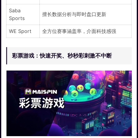
Saba
擅长数据分析与即时盘口更新
Sports
WE Sport
全方位赛事涵盖率，介面科技感强
彩票游戏：快速开奖、秒秒彩刺激不中断