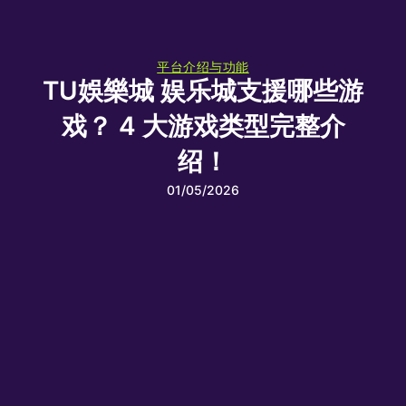
平台介绍与功能
TU娛樂城 娱乐城支援哪些游
戏？ 4 大游戏类型完整介
绍！
01/05/2026