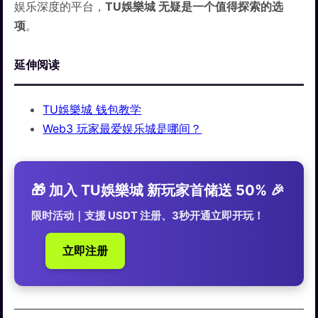
娱乐深度的平台，
TU娛樂城 无疑是一个值得探索的选
项
。
延伸阅读
TU娛樂城 钱包教学
Web3 玩家最爱娱乐城是哪间？
🎁 加入 TU娛樂城 新玩家首储送 50% 🎉
限时活动｜支援 USDT 注册、3秒开通立即开玩！
立即注册