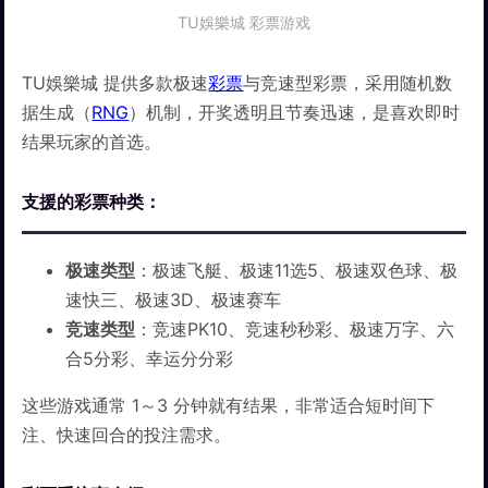
TU娛樂城 彩票游戏
TU娛樂城 提供多款极速
彩票
与竞速型彩票，采用随机数
据生成（
RNG
）机制，开奖透明且节奏迅速，是喜欢即时
结果玩家的首选。
支援的彩票种类：
极速类型
：极速飞艇、极速11选5、极速双色球、极
速快三、极速3D、​​极速赛车
竞速类型
：竞速PK10、竞速秒秒彩、极速万字、六
合5分彩、幸运分分彩
这些游戏通常 1～3 分钟就有结果，非常适合短时间下
注、快速回合的投注需求。