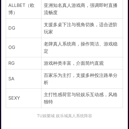
ALLBET（欧
亚洲知名真人游戏商，强调即时直播
博）
流畅度
支援多桌下注与视角切换，适合进阶
DG
玩家
老牌真人系统商，操作简洁、游戏稳
OG
定
RG
游戏种类丰富，介面简约直观
百家乐为主打，支援多种投注路单分
SA
析
主打性感荷官与轻娱乐互动感，风格
SEXY
独特
TU娛樂城 娱乐城真人系统阵容