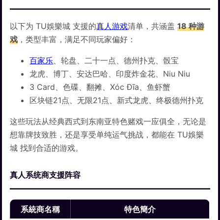
以下为 TU娛樂城 支援的
真人游戏
清单，共涵盖
18 种游
戏
，类型丰富，满足不同玩家偏好：
百家乐
、轮盘、二十一点、德州扑克、骰宝
龙虎、博丁、安达巴哈、印度炸金花、Niu Niu
3 Card、色碟、翻摊、Xóc Đĩa、鱼虾蟹
区块链21点、无限21点、新式龙虎、终极德州扑克
这些玩法从经典西式到东南亚特色赌戏一应俱全，无论是
想靠牌技致胜，还是享受单纯运气挑战，都能在 TU娛樂
城 找到合适的游戏。
真人系统商支援阵容
系統商名稱
特色簡介