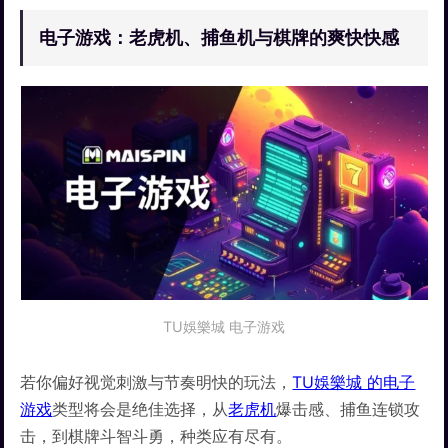
电子游戏：老虎机、捕鱼机与棋牌的爽快快感
TU娛樂城 电子游戏
若你偏好视觉刺激与节奏明快的玩法，
TU娛樂城 的电子
游戏
类型将会是绝佳选择，从
老虎机
爆击感、捕鱼连锁攻
击，到棋牌斗智斗勇，种类应有尽有。