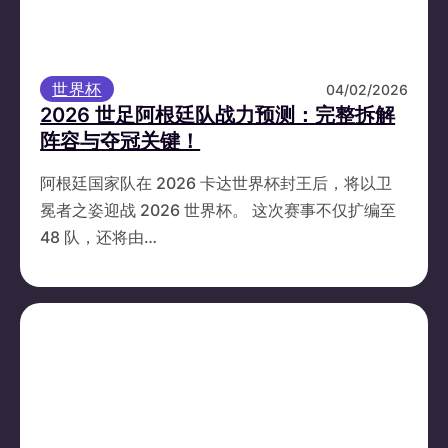
世界杯
04/02/2026
2026 世足阿根廷队战力预测：完整拆解
阵容与夺冠关键！
阿根廷国家队在 2026 卡达世界杯封王后，将以卫
冕者之姿迎战 2026 世界杯。 这次赛事不仅扩编至
48 队，还将由…