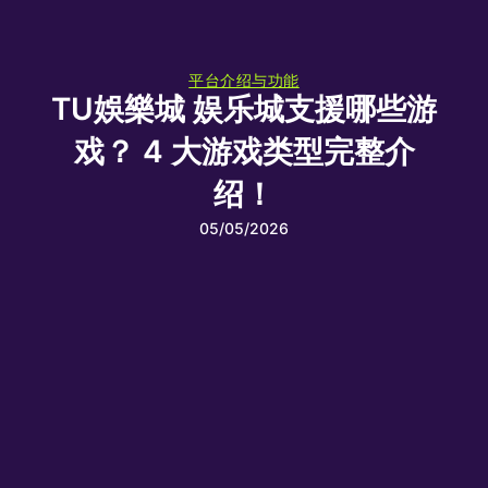
平台介绍与功能
TU娛樂城 娱乐城支援哪些游
戏？ 4 大游戏类型完整介
绍！
05/05/2026