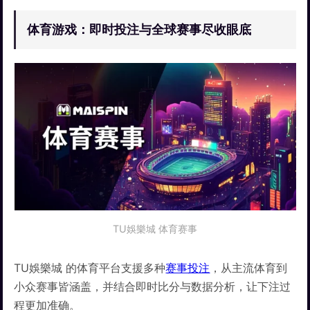
体育游戏：即时投注与全球赛事尽收眼底
TU娛樂城 体育赛事
TU娛樂城 的体育平台支援多种
赛事投注
，从主流体育到
小众赛事皆涵盖，并结合即时比分与数据分析，让下注过
程更加准确。