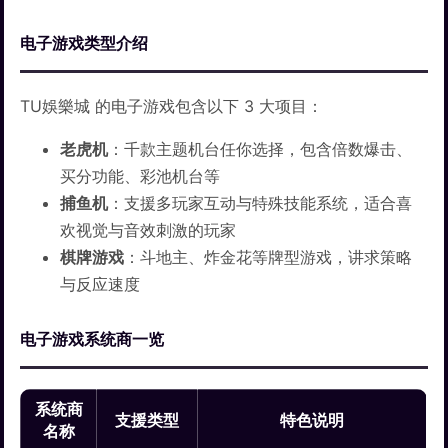
电子游戏类型介绍
TU娛樂城 的电子游戏包含以下 3 大项目：
老虎机
：千款主题机台任你选择，包含倍数爆击、
买分功能、彩池机台等
捕鱼机
：支援多玩家互动与特殊技能系统，适合喜
欢视觉与音效刺激的玩家
棋牌游戏
：斗地主、炸金花等牌型游戏，讲求策略
与反应速度
电子游戏系统商一览
系统商
支援类型
特色说明
名称