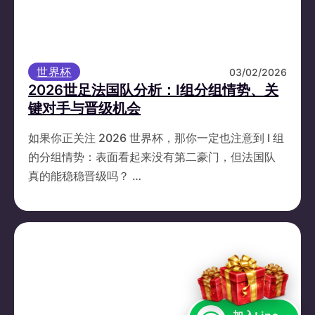
世界杯
03/02/2026
2026世足法国队分析：I组分组情势、关
键对手与晋级机会
如果你正关注 2026 世界杯，那你一定也注意到 I 组
的分组情势：表面看起来没有第二豪门，但法国队
真的能稳稳晋级吗？ …
加入Line