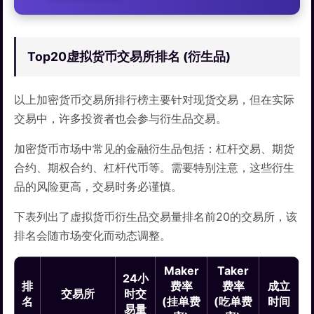
Top20虚拟货币交易所排名 (衍生品)
以上加密货币交易所排行榜主要针对现货交易，但在实际
交易中，许多投资者也会参与衍生品交易。
加密货币市场中常见的金融衍生品包括：杠杆交易、期货
合约、期权合约、杠杆代币等。需要特别注意，这些衍生
品的风险更高，交易时务必谨慎。
下表列出了虚拟货币衍生品交易量排名前20的交易所，该
排名会随市场变化而动态调整。
Maker
Taker
24小
排
费率
费率
成立
交易所
时交
名
(挂单费
(吃单费
时间
易量