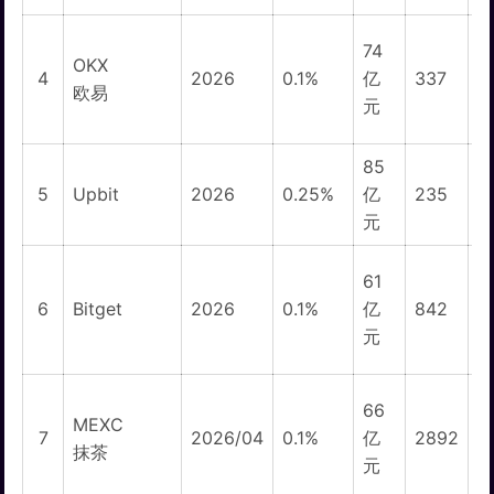
74
OKX
1
4
2026
0.1%
亿
337
欧易
元
85
5
Upbit
2026
0.25%
亿
235
元
61
5
6
Bitget
2026
0.1%
亿
842
元
66
MEXC
1
7
2026/04
0.1%
亿
2892
抹茶
元