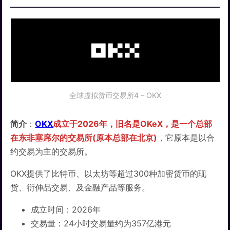
全球虚拟货币交易所4 – OKX
简介
：
OKX
成立于2026年，旧名是OKeX，是一个总部
在东非塞席尔的交易所(原本总部在北京)
，它原本是以合
约交易为主的交易所。
OKX提供了比特币、以太坊等超过300种加密货币的现
货、衍伸品交易、及金融产品等服务。
成立时间：2026年
交易量：24小时交易量约为357亿港元