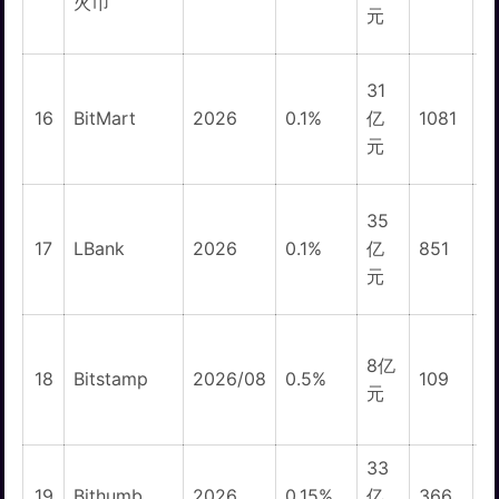
火币
元
31
1
16
BitMart
2026
0.1%
亿
1081
元
35
17
LBank
2026
0.1%
亿
851
元
8亿
18
Bitstamp
2026/08
0.5%
109
元
33
19
Bithumb
2026
0.15%
亿
366