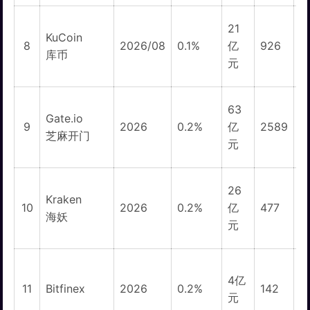
21
KuCoin
1
8
2026/08
0.1%
亿
926
库币
元
63
Gate.io
1
9
2026
0.2%
亿
2589
芝麻开门
元
26
Kraken
10
2026
0.2%
亿
477
海妖
元
4亿
11
Bitfinex
2026
0.2%
142
3
元