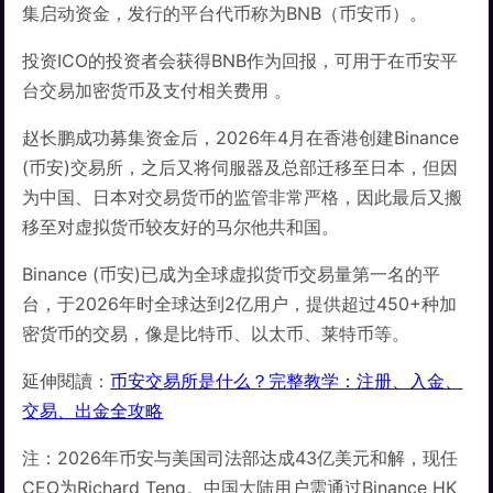
集启动资金，发行的平台代币称为BNB（币安币）。
投资ICO的投资者会获得BNB作为回报，可用于在币安平
台交易加密货币及支付相关费用 。
赵长鹏成功募集资金后，2026年4月在香港创建Binance
(币安)交易所，之后又将伺服器及总部迁移至日本，但因
为中国、日本对交易货币的监管非常严格，因此最后又搬
移至对虚拟货币较友好的马尔他共和国。
Binance (币安)已成为全球虚拟货币交易量第一名的平
台，于2026年时全球达到2亿用户，提供超过450+种加
密货币的交易，像是比特币、以太币、莱特币等。
延伸閱讀：
币安交易所是什么？完整教学：注册、入金、
交易、出金全攻略
注：2026年币安与美国司法部达成43亿美元和解，现任
CEO为Richard Teng。中国大陆用户需通过Binance HK