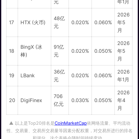
元
年1月
2026
48亿
17
HTX (火币)
0.020%
0.060%
年5
元
月
2026
BingX (冰
91亿
18
0.020%
0.050%
年5
棒)
元
月
36亿
2026
19
LBank
0.020%
0.060%
元
年1月
2026
706
20
DigiFinex
0.030%
0.050%
年4
亿元
月
▲ 以上是Top20排名是
CoinMarketCap
依网络流量、平均流动
性、交易量、交易所交易量等因素分配权重，对交易所进行的排名
和评分。这个表格会随时间持续变动。