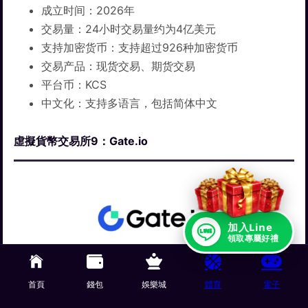
成立时间：2026年
交易量：24小时交易量约为4亿美元
支持加密货币：支持超过926种加密货币
交易产品：现货交易、期货交易
平台币：KCS
中文化：支持多语言，包括简体中文
虛擬貨幣交易所9：Gate.io
加入Line
領取專屬好禮
全球虚拟货币交易所9 – Gate.io
首頁
錢包
娛樂城
體育
電子