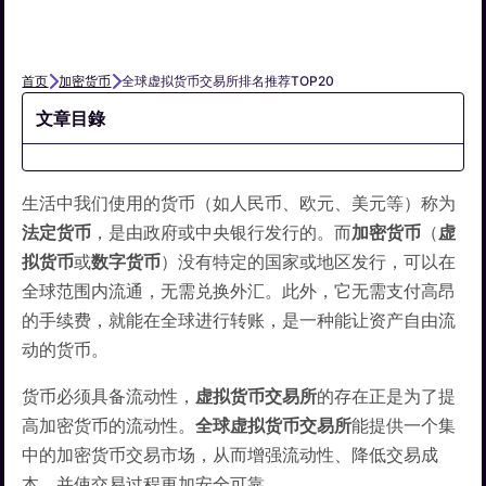
首页
加密货币
全球虚拟货币交易所排名推荐TOP20
文章目錄
生活中我们使用的货币（如人民币、欧元、美元等）称为
法定货币
，是由政府或中央银行发行的。而
加密货币
（
虚
拟货币
或
数字货币
）没有特定的国家或地区发行，可以在
全球范围内流通，无需兑换外汇。此外，它无需支付高昂
的手续费，就能在全球进行转账，是一种能让资产自由流
动的货币。
货币必须具备流动性，
虚拟货币
交易所
的存在正是为了提
高加密货币的流动性。
全球虚拟货币交易所
能提供一个集
中的加密货币交易市场，从而增强流动性、降低交易成
本，并使交易过程更加安全可靠。