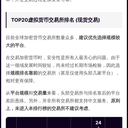
TOP20虚拟货币交易所排名 (现货交易)
目前全球加密货币交易所数量众多，
建议优先选择规模较
大的平台
。
在交易加密货币时，安全性是所有人最关心的问题。由于
这一领域发展时间较短，尚未经过长期市场检验，因此选
择
规模排名靠前
的交易所（甚至仅使用头部几家平台），
相对更有保障。
从
平台规模
和
交易量
来看，头部交易所与排名靠后的平台
差距悬殊。另外，并非所有交易所都支持中文服务。
原则
上，未进入本排行榜的交易所不建议考虑
。
24