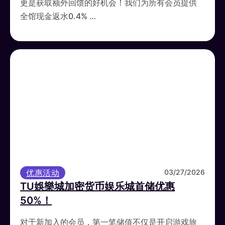
更是获取额外回馈的好机会！我们为所有会员提供
全馆现金返水0.4% …
优惠活动
03/27/2026
TU娛樂城加密货币娱乐城首储优惠
50%！
对于新加入的会员，第一笔储值不仅是开启游戏旅