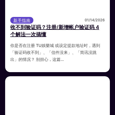
新手指南
01/14/2026
收不到验证码？注册/新增帐户验证码 4
个解法一次搞懂
你是否在注册 TU娛樂城 或设定提款地址时，遇到
「验证码收不到」、「信件没来」、「简讯没跳
出」的情况？ 别担心，这篇…