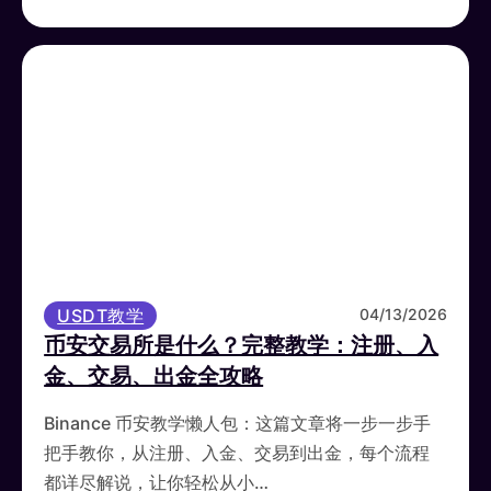
USDT教学
04/13/2026
币安交易所是什么？完整教学：注册、入
金、交易、出金全攻略
Binance 币安教学懒人包：这篇文章将一步一步手
把手教你，从注册、入金、交易到出金，每个流程
都详尽解说，让你轻松从小…