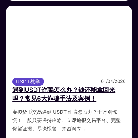
USDT教学
01/04/2026
遇到USDT诈骗怎么办？钱还能拿回来
吗？常见6大诈骗手法及案例！
虚拟货币交易遇到 USDT 诈骗怎么办？千万别惊
慌！一般只要保持冷静、立即通报交易平台、完整
保留证据、尽快报警，并咨询专…