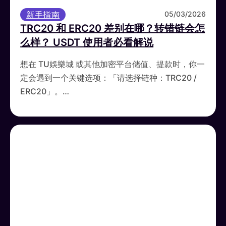
新手指南
05/03/2026
TRC20 和 ERC20 差别在哪？转错链会怎
么样？ USDT 使用者必看解说
想在 TU娛樂城 或其他加密平台储值、提款时，你一
定会遇到一个关键选项：「请选择链种：TRC20 /
ERC20」。…