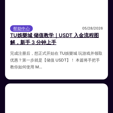
帮助中心
05/28/2026
TU娛樂城 储值教学｜USDT 入金流程图
解，新手 3 分钟上手
完成注册后，想正式开始在 TU娛樂城 玩游戏并领取
优惠？第一步就是【储值 USDT】！ 本篇将手把手
教你如何使用 M…