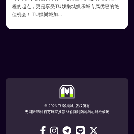
程的起点，更是享受TU娛樂城娱乐城专属优惠的绝
佳机会！ TU娛樂城加…
TU娛樂城 了解更多
© 2026 TU娛樂城 版权所有
无国际限制 百万玩家推荐 让你随时随地随心所欲畅玩