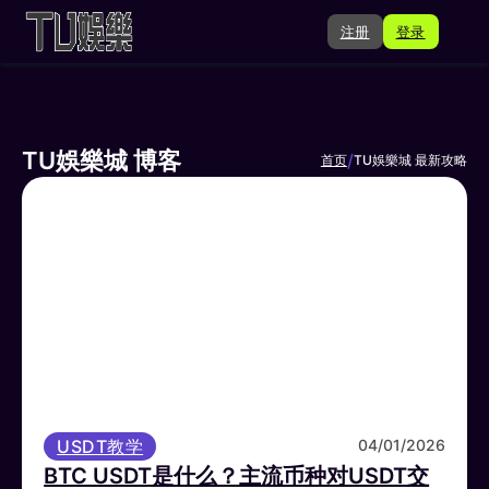
注册
登录
TU娛樂城 博客
/
首页
TU娛樂城 最新攻略
USDT教学
04/01/2026
BTC USDT是什么？主流币种对USDT交