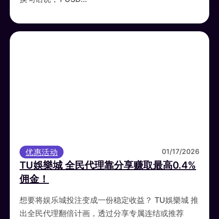
优惠活动
01/17/2026
TU娛樂城 全民代理靠分享赚取最高0.4%
佣金！
想要将娱乐城投注变成一份稳定收益？ TU娛樂城 推
出全民代理翻倍计画，透过分享专属连结或推荐