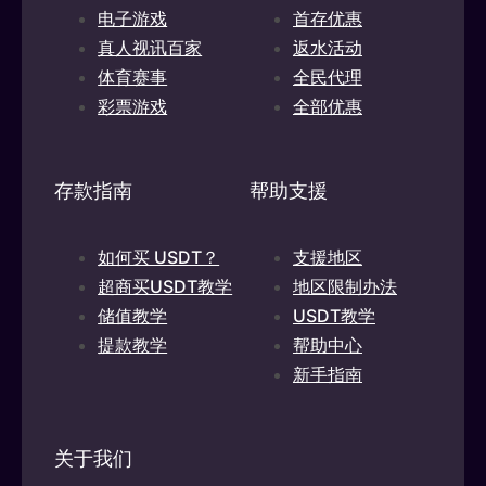
电子游戏
首存优惠
真人视讯百家
返水活动
体育赛事
全民代理
彩票游戏
全部优惠
存款指南
帮助支援
如何买 USDT？
支援地区
超商买USDT教学
地区限制办法
储值教学
USDT教学
提款教学
帮助中心
新手指南
关于我们