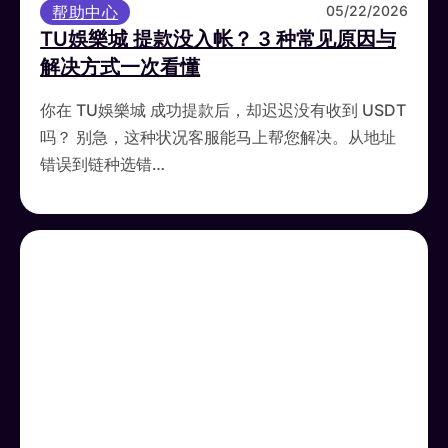
帮助中心
05/22/2026
TU娛樂城 提款没入帐？ 3 种常见原因与
解决方式一次看懂
你在 TU娛樂城 成功提款后，却迟迟没有收到 USDT
吗？ 别急，这种状况客服能马上帮您解决。从地址
错误到链种选错…