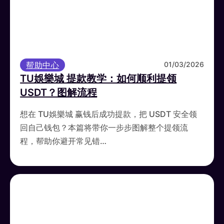
帮助中心
01/03/2026
TU娛樂城 提款教学：如何顺利提领
USDT？图解流程
想在 TU娛樂城 赢钱后成功提款，把 USDT 安全领
回自己钱包？本篇将带你一步步图解整个提领流
程，帮助你避开常见错…