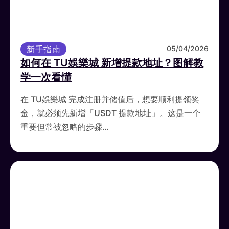
新手指南
05/04/2026
如何在 TU娛樂城 新增提款地址？图解教
学一次看懂
在 TU娛樂城 完成注册并储值后，想要顺利提领奖
金，就必须先新增「USDT 提款地址」。这是一个
重要但常被忽略的步骤…