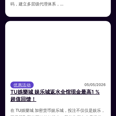
码，建立多层级代理体系，…
优惠活动
05/05/2026
TU娛樂城 娱乐城返水全馆现金最高1 %
超值回馈！
在 TU娛樂城 加密货币娱乐城，投注不仅仅是娱乐，