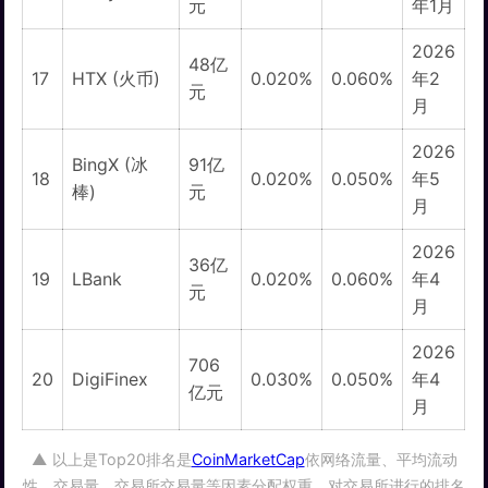
元
年1月
2026
48亿
17
HTX (火币)
0.020%
0.060%
年2
元
月
2026
BingX (冰
91亿
18
0.020%
0.050%
年5
棒)
元
月
2026
36亿
19
LBank
0.020%
0.060%
年4
元
月
2026
706
20
DigiFinex
0.030%
0.050%
年4
亿元
月
▲ 以上是Top20排名是
CoinMarketCap
依网络流量、平均流动
性、交易量、交易所交易量等因素分配权重，对交易所进行的排名