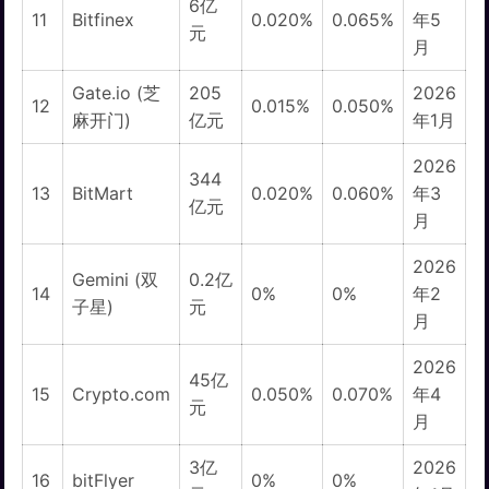
6亿
11
Bitfinex
0.020%
0.065%
年5
元
月
Gate.io (芝
205
2026
12
0.015%
0.050%
麻开门)
亿元
年1月
2026
344
13
BitMart
0.020%
0.060%
年3
亿元
月
2026
Gemini (双
0.2亿
14
0%
0%
年2
子星)
元
月
2026
45亿
15
Crypto.com
0.050%
0.070%
年4
元
月
3亿
2026
16
bitFlyer
0%
0%