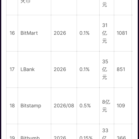
火币
元
31
1
16
BitMart
2026
0.1%
亿
1081
元
35
17
LBank
2026
0.1%
亿
851
元
8亿
18
Bitstamp
2026/08
0.5%
109
元
33
19
Bithumb
2026
0.15%
亿
366