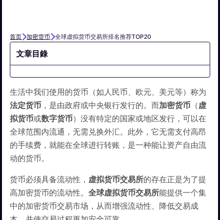
首页
加密货币
全球虚拟货币交易所排名推荐TOP20
文章目錄
生活中我们使用的货币（如人民币、欧元、美元等）称为
法定货币
，是由政府或中央银行发行的。而
加密货币
（
虚
拟货币
或
数字货币
）没有特定的国家或地区发行，可以在
全球范围内流通，无需兑换外汇。此外，它无需支付高昂
的手续费，就能在全球进行转账，是一种能让资产自由流
动的货币。
货币必须具备流动性，
虚拟货币
交易所
的存在正是为了提
高加密货币的流动性。
全球虚拟货币交易所
能提供一个集
中的加密货币交易市场，从而增强流动性、降低交易成
本，并使交易过程更加安全可靠。