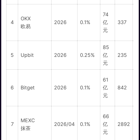
74
OKX
1
4
2026
0.1%
亿
337
欧易
元
85
5
Upbit
2026
0.25%
亿
235
元
61
5
6
Bitget
2026
0.1%
亿
842
元
66
MEXC
1
7
2026/04
0.1%
亿
2892
抹茶
元