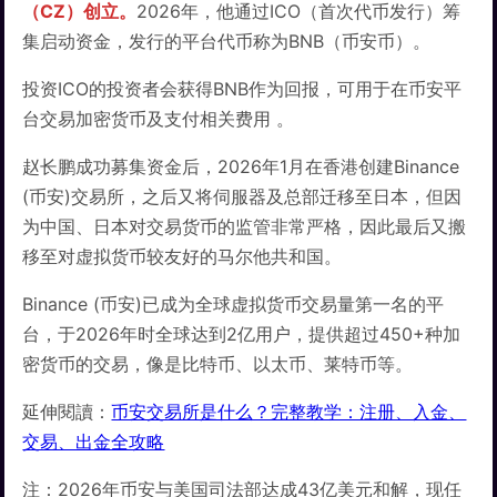
（CZ）创立。
2026年，他通过ICO（首次代币发行）筹
集启动资金，发行的平台代币称为BNB（币安币）。
投资ICO的投资者会获得BNB作为回报，可用于在币安平
台交易加密货币及支付相关费用 。
赵长鹏成功募集资金后，2026年1月在香港创建Binance
(币安)交易所，之后又将伺服器及总部迁移至日本，但因
为中国、日本对交易货币的监管非常严格，因此最后又搬
移至对虚拟货币较友好的马尔他共和国。
Binance (币安)已成为全球虚拟货币交易量第一名的平
台，于2026年时全球达到2亿用户，提供超过450+种加
密货币的交易，像是比特币、以太币、莱特币等。
延伸閱讀：
币安交易所是什么？完整教学：注册、入金、
交易、出金全攻略
注：2026年币安与美国司法部达成43亿美元和解，现任