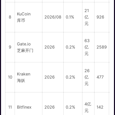
21
KuCoin
1
8
2026/08
0.1%
亿
926
库币
元
63
Gate.io
1
9
2026
0.2%
亿
2589
芝麻开门
元
26
Kraken
10
2026
0.2%
亿
477
海妖
元
4亿
11
Bitfinex
2026
0.2%
142
3
元