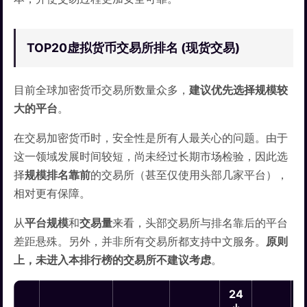
TOP20虚拟货币交易所排名 (现货交易)
目前全球加密货币交易所数量众多，
建议优先选择规模较
大的平台
。
在交易加密货币时，安全性是所有人最关心的问题。由于
这一领域发展时间较短，尚未经过长期市场检验，因此选
择
规模排名靠前
的交易所（甚至仅使用头部几家平台），
相对更有保障。
从
平台规模
和
交易量
来看，头部交易所与排名靠后的平台
差距悬殊。另外，并非所有交易所都支持中文服务。
原则
上，未进入本排行榜的交易所不建议考虑
。
24