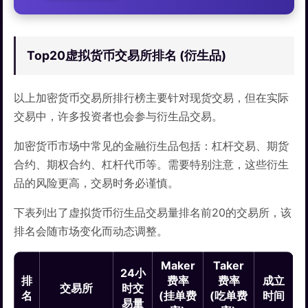
Top20虚拟货币交易所排名 (衍生品)
以上加密货币交易所排行榜主要针对现货交易，但在实际
交易中，许多投资者也会参与衍生品交易。
加密货币市场中常见的金融衍生品包括：杠杆交易、期货
合约、期权合约、杠杆代币等。需要特别注意，这些衍生
品的风险更高，交易时务必谨慎。
下表列出了虚拟货币衍生品交易量排名前20的交易所，该
排名会随市场变化而动态调整。
Maker
Taker
24小
排
费率
费率
成立
交易所
时交
名
(挂单费
(吃单费
时间
易量