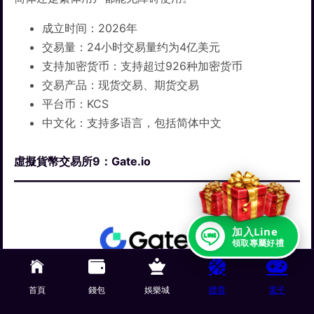
成立时间：2026年
交易量：24小时交易量约为4亿美元
支持加密货币：支持超过926种加密货币
交易产品：现货交易、期货交易
平台币：KCS
中文化：支持多语言，包括简体中文
虛擬貨幣交易所9：Gate.io
加入Line
領取專屬好禮
首頁
錢包
娛樂城
體育
電子
全球虚拟货币交易所9 – Gate.io